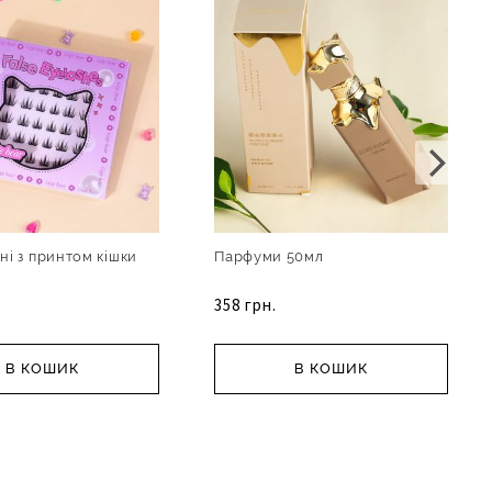
дні з принтом кішки
Парфуми 50мл
358 грн.
В КОШИК
В КОШИК