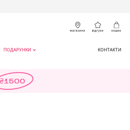
SKIP
TO
CONTENT
К
магазини
відгуки
кошик
ПОДАРУНКИ
КОНТАКТИ