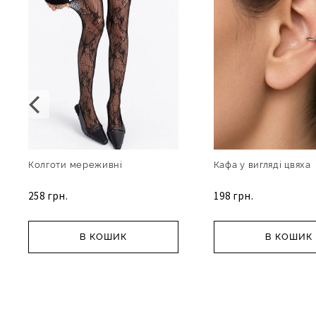
Колготи мереживні
Кафа у вигляді цвяха
258 грн.
198 грн.
В КОШИК
В КОШИК