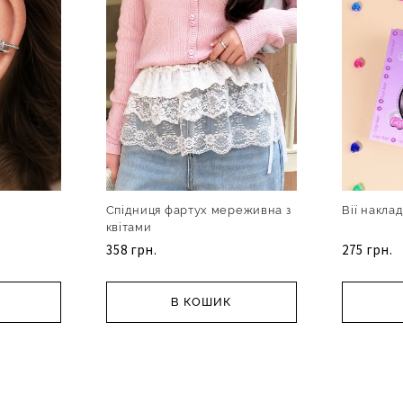
Спідниця фартух мереживна з
Вії накла
квітами
358 грн.
275 грн.
В КОШИК