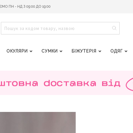
О ПН - НД З 09:00 ДО 19:00
ПОШУ
ПОШУК
ОКУЛЯРИ
СУМКИ
БІЖУТЕРІЯ
ОДЯГ