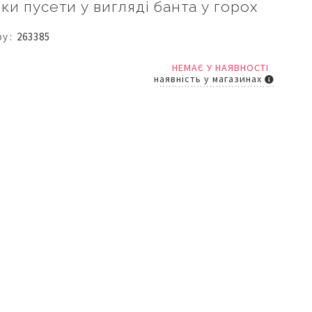
и пусети у вигляді банта у горох
ру
263385
НЕМАЄ У НАЯВНОСТІ
наявність у магазинах