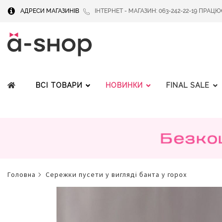
АДРЕСИ МАГАЗИНІВ
ІНТЕРНЕТ - МАГАЗИН: 063-242-22-19 ПРАЦЮЄМ
ВСІ ТОВАРИ
НОВИНКИ
FINAL SALE
головна
сережки пусети у вигляді банта у горох
Перейти
до
кінця
галереї