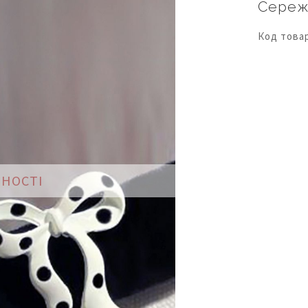
Сережк
Код това
ВНОСТІ