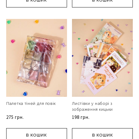
В КОШИК
В КОШИК
Палетка тіней для повік
Листівки у наборі з
зображення кицьки
275 грн.
198 грн.
В КОШИК
В КОШИК