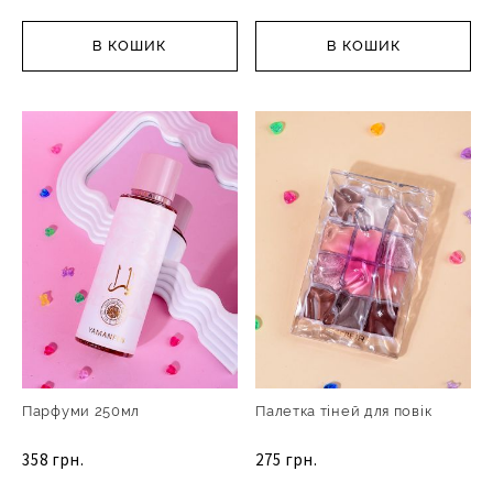
В КОШИК
В КОШИК
Парфуми 250мл
Палетка тіней для повік
358 грн.
275 грн.