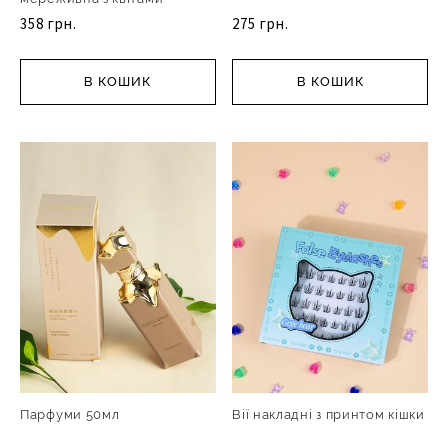
358 грн.
275 грн.
В КОШИК
В КОШИК
Парфуми 50мл
Вії накладні з принтом кішки