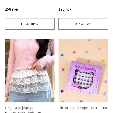
258 грн.
198 грн.
В КОШИК
В КОШИК
Спідниця фартух
Вії накладні з принтом кішки
мереживна з квітами