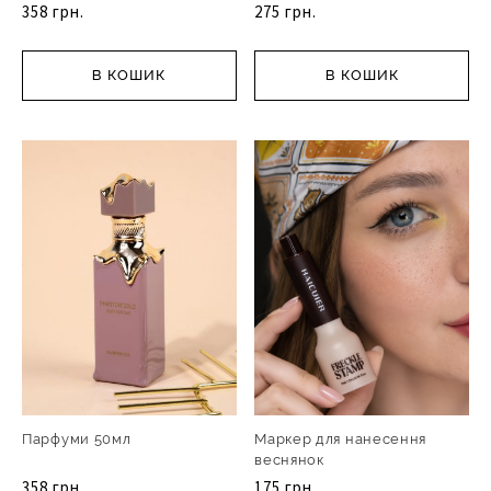
358 грн.
275 грн.
В КОШИК
В КОШИК
Парфуми 50мл
Маркер для нанесення
веснянок
358 грн.
175 грн.