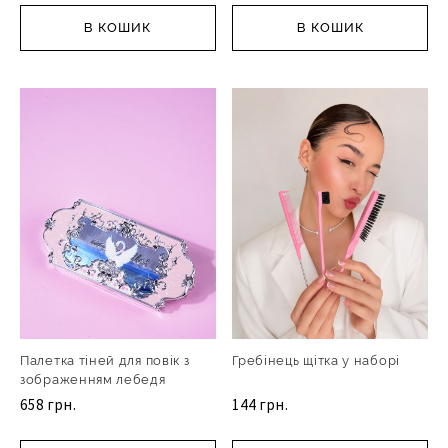
В КОШИК
В КОШИК
Палетка тіней для повік з
Гребінець щітка у наборі
зображенням лебедя
658 грн.
144 грн.