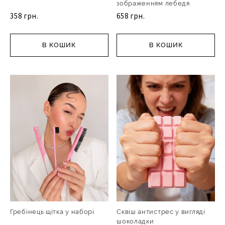
зображенням лебедя
358 грн.
658 грн.
В КОШИК
В КОШИК
Гребінець щітка у наборі
Сквіш антистрес у вигляді
шоколадки