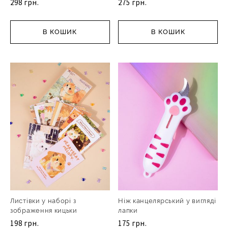
298 грн.
275 грн.
В КОШИК
В КОШИК
Листівки у наборі з
Ніж канцелярський у вигляді
зображення кицьки
лапки
198 грн.
175 грн.