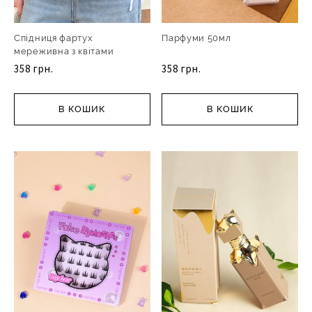
Спідниця фартух
Парфуми 50мл
мереживна з квітами
358 грн.
358 грн.
В КОШИК
В КОШИК