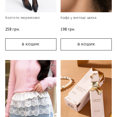
Колготи мереживні
Кафа у вигляді цвяха
258 грн.
198 грн.
В КОШИК
В КОШИК