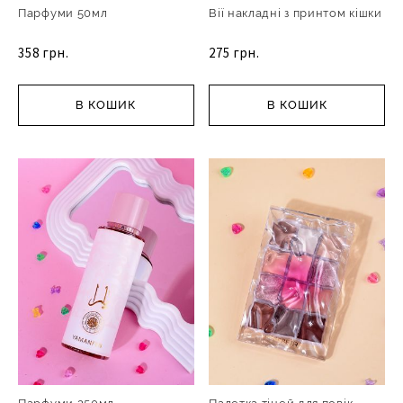
Парфуми 50мл
Вії накладні з принтом кішки
358 грн.
275 грн.
В КОШИК
В КОШИК