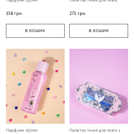
Парфуми 250мл
Палетка тіней для повік
358 грн.
275 грн.
В КОШИК
В КОШИК
Парфуми 250мл
Палетка тіней для повік з