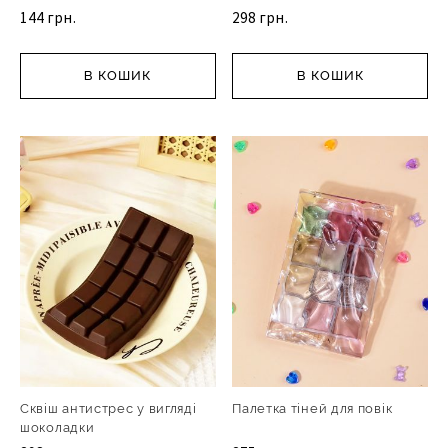
144 грн.
298 грн.
В КОШИК
В КОШИК
Сквіш антистрес у вигляді
Палетка тіней для повік
шоколадки