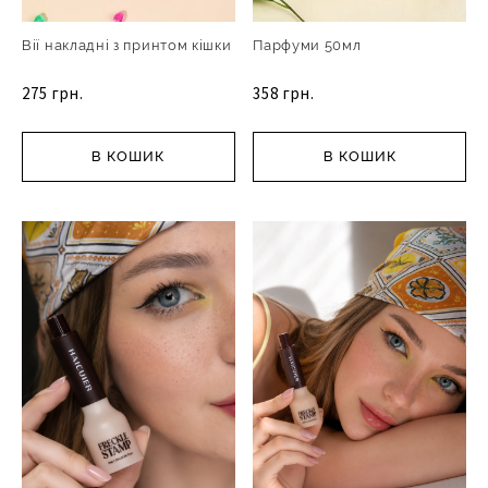
Вії накладні з принтом кішки
Парфуми 50мл
275 грн.
358 грн.
В КОШИК
В КОШИК