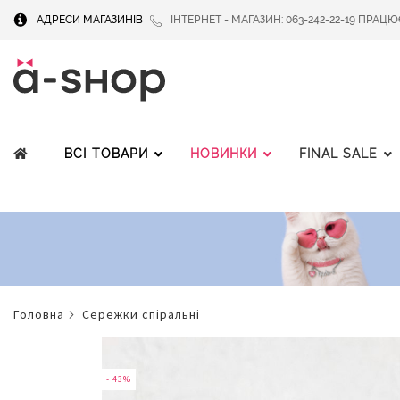
АДРЕСИ МАГАЗИНІВ
ІНТЕРНЕТ - МАГАЗИН: 063-242-22-19 ПРАЦЮЄМ
ВСІ ТОВАРИ
НОВИНКИ
FINAL SALE
головна
сережки спіральні
Перейти
до
кінця
- 43%
галереї