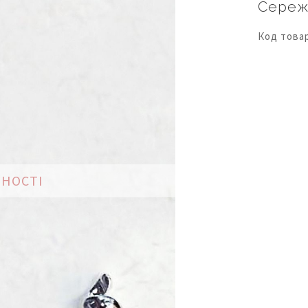
Сереж
Код това
ВНОСТІ