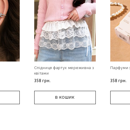
Спідниця фартух мереживна з
Парфуми 
квітами
358 грн.
358 грн.
В КОШИК