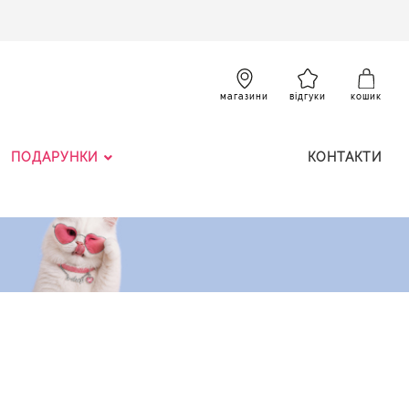
SKIP
TO
CONTENT
К
магазини
відгуки
кошик
ПОДАРУНКИ
КОНТАКТИ