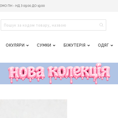
О ПН - НД З 09:00 ДО 19:00
ПОШУ
ПОШУК
ОКУЛЯРИ
СУМКИ
БІЖУТЕРІЯ
ОДЯГ