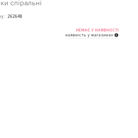
ки спіральні
ру
262648
НЕМАЄ У НАЯВНОСТІ
наявність у магазинах