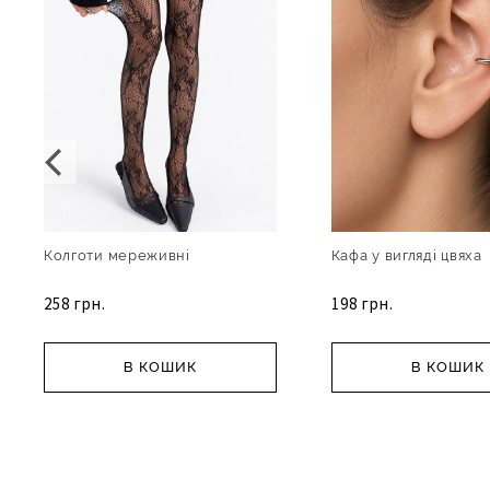
Колготи мереживні
Кафа у вигляді цвяха
258 грн.
198 грн.
В КОШИК
В КОШИК