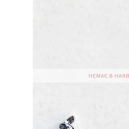
зображень
НЕМАЄ В НАЯ