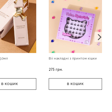
50мл
Вії накладні з принтом кішки
275 грн.
В КОШИК
В КОШИК