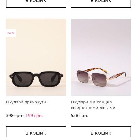
В КОШИК
В КОШИК
- 50%
Окуляри прямокутні
Окуляри від сонця з
квадратними лінзами
398 грн.
199 грн.
558 грн.
В КОШИК
В КОШИК