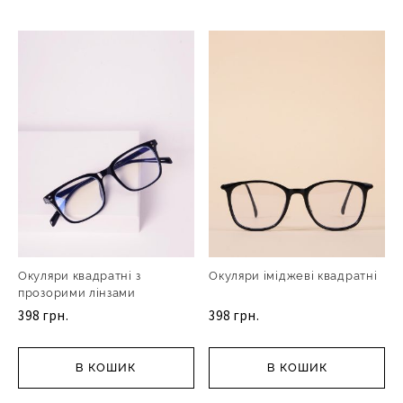
Окуляри квадратні з
Окуляри іміджеві квадратні
прозорими лінзами
398 грн.
398 грн.
В КОШИК
В КОШИК