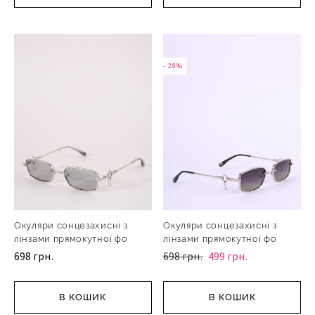
- 28%
Окуляри сонцезахисні з
Окуляри сонцезахисні з
лінзами прямокутної фо
лінзами прямокутної фо
698 грн.
698 грн.
499 грн.
В КОШИК
В КОШИК