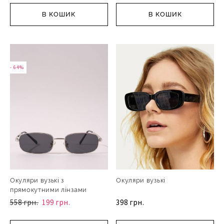
В КОШИК
В КОШИК
- 64%
Окуляри вузькі з
Окуляри вузькі
прямокутними лінзами
558 грн.
199 грн.
398 грн.