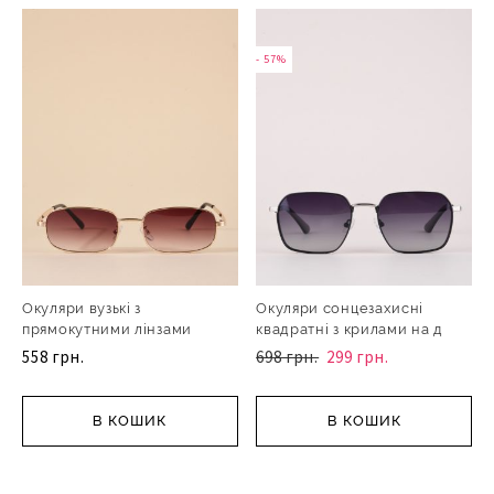
- 57%
Окуляри вузькі з
Окуляри сонцезахисні
прямокутними лінзами
квадратні з крилами на д
558 грн.
698 грн.
299 грн.
В КОШИК
В КОШИК