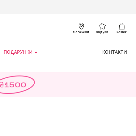
SKIP
TO
CONTENT
К
магазини
відгуки
кошик
ПОДАРУНКИ
КОНТАКТИ