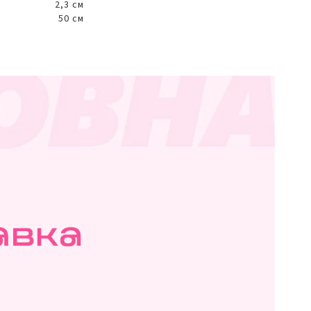
2,3 см
50 см