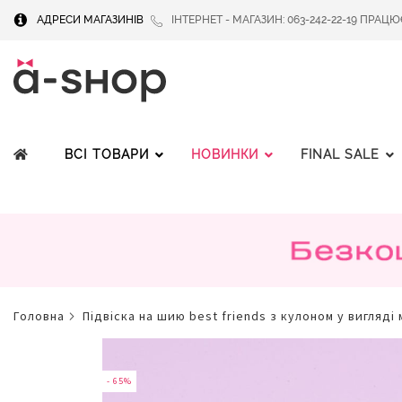
АДРЕСИ МАГАЗИНІВ
ІНТЕРНЕТ - МАГАЗИН: 063-242-22-19 ПРАЦЮЄМ
ВСІ ТОВАРИ
НОВИНКИ
FINAL SALE
головна
підвіска на шию best friends з кулоном у вигляді
Перейти
до
кінця
- 65%
галереї