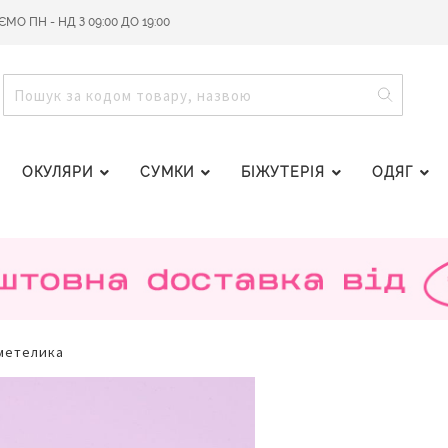
О ПН - НД З 09:00 ДО 19:00
ПОШУ
ПОШУК
ОКУЛЯРИ
СУМКИ
БІЖУТЕРІЯ
ОДЯГ
 метелика