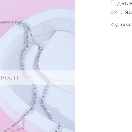
Підвіс
вигляд
Код това
ВНОСТІ