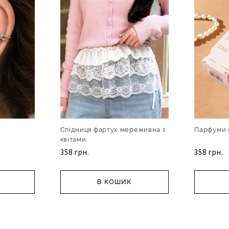
Спідниця фартух мереживна з
Парфуми 
квітами
358 грн.
358 грн.
В КОШИК