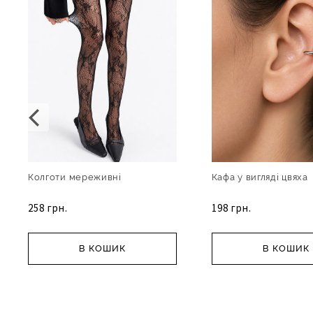
Колготи мереживні
Кафа у вигляді цвяха
258 грн.
198 грн.
В КОШИК
В КОШИК