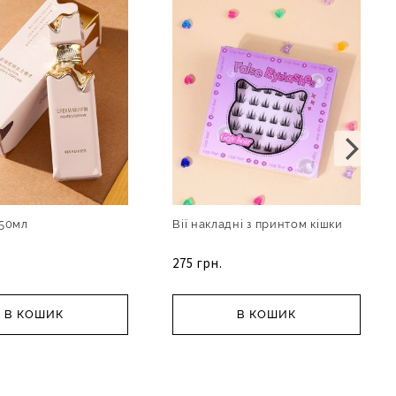
50мл
Вії накладні з принтом кішки
275 грн.
В КОШИК
В КОШИК