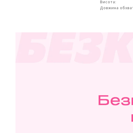
Висота:
Довжина обхва