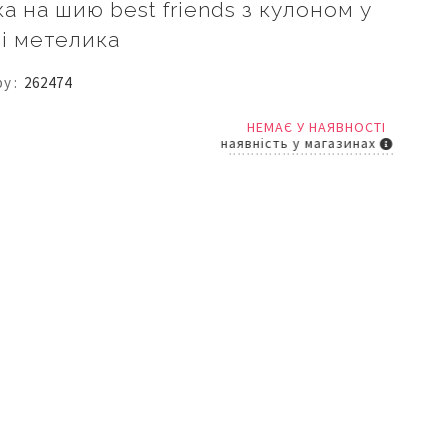
ка на шию best friends з кулоном у
і метелика
ру
262474
НЕМАЄ У НАЯВНОСТІ
наявність у магазинах