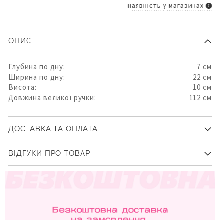
наявність у магазинах
ОПИС
Глубина по дну:
7 см
Ширина по дну:
22 см
Висота:
10 см
Довжина великої ручки:
112 см
ДОСТАВКА ТА ОПЛАТА
ВІДГУКИ ПРО ТОВАР