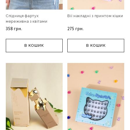
Спідниця фартух
Вії накладні з принтом кішки
мереживна з квітами
358 грн.
275 грн.
В КОШИК
В КОШИК