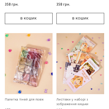
358 грн.
358 грн.
В КОШИК
В КОШИК
Палетка тіней для повік
Листівки у наборі з
зображення кицьки