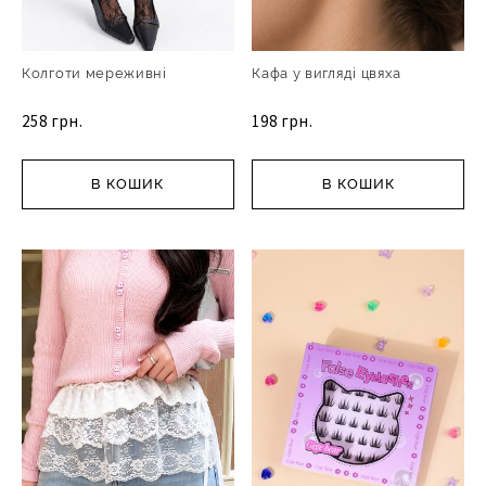
Колготи мереживні
Кафа у вигляді цвяха
258 грн.
198 грн.
В КОШИК
В КОШИК