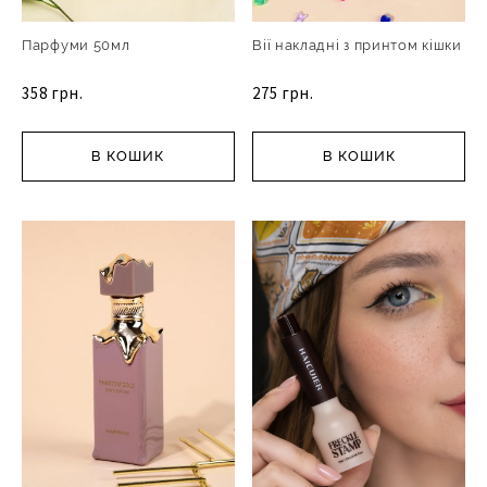
Парфуми 50мл
Вії накладні з принтом кішки
358 грн.
275 грн.
В КОШИК
В КОШИК