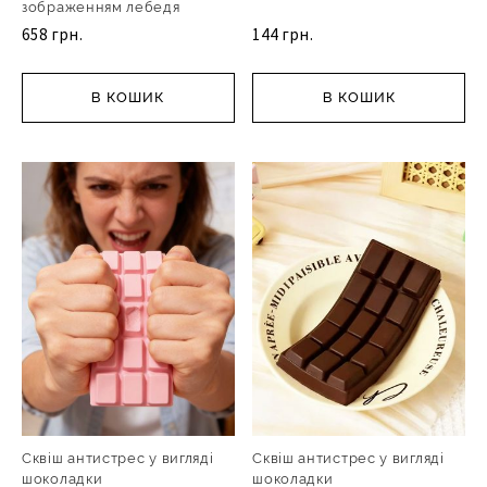
зображенням лебедя
658 грн.
144 грн.
В КОШИК
В КОШИК
Сквіш антистрес у вигляді
Сквіш антистрес у вигляді
шоколадки
шоколадки