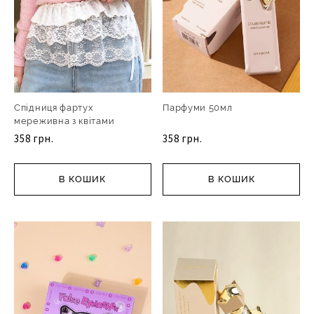
Спідниця фартух
Парфуми 50мл
мереживна з квітами
358 грн.
358 грн.
В КОШИК
В КОШИК