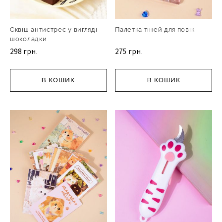
Сквіш антистрес у вигляді
Палетка тіней для повік
шоколадки
298 грн.
275 грн.
В КОШИК
В КОШИК