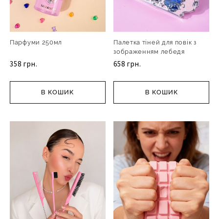
Парфуми 250мл
Палетка тіней для повік з
зображенням лебедя
358 грн.
658 грн.
В КОШИК
В КОШИК