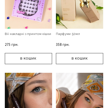
Вії накладні з принтом кішки
Парфуми 50мл
275 грн.
358 грн.
В КОШИК
В КОШИК