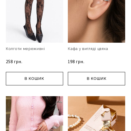
Колготи мереживні
Кафа у вигляді цвяха
258 грн.
198 грн.
В КОШИК
В КОШИК