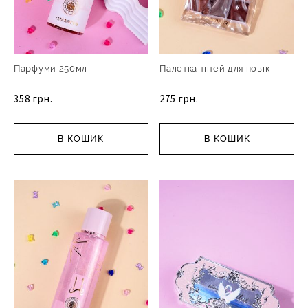
Парфуми 250мл
Палетка тіней для повік
358 грн.
275 грн.
В КОШИК
В КОШИК