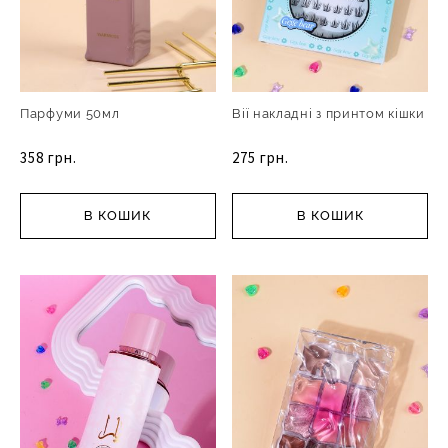
Парфуми 50мл
Вії накладні з принтом кішки
358 грн.
275 грн.
В КОШИК
В КОШИК