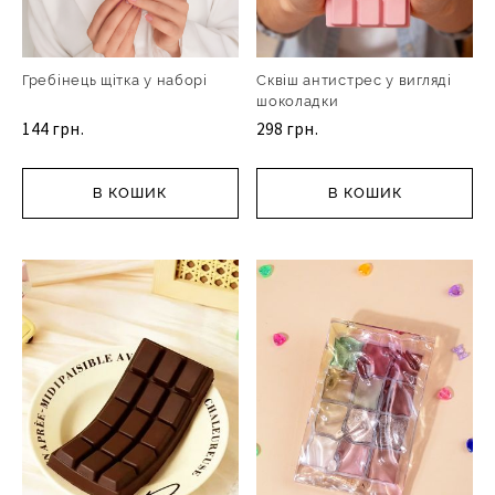
Гребінець щітка у наборі
Сквіш антистрес у вигляді
шоколадки
144 грн.
298 грн.
В КОШИК
В КОШИК