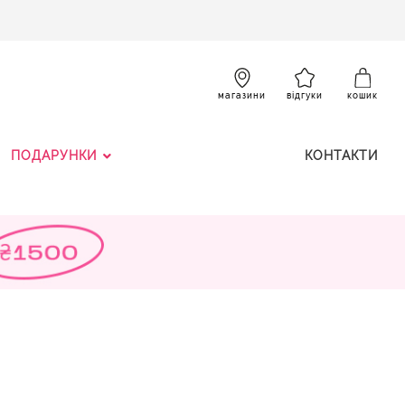
SKIP
TO
CONTENT
К
магазини
відгуки
кошик
ПОДАРУНКИ
КОНТАКТИ