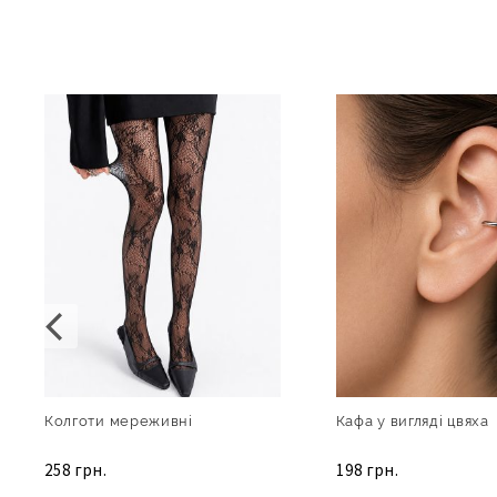
Колготи мереживні
Кафа у вигляді цвяха
258 грн.
198 грн.