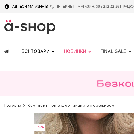
АДРЕСИ МАГАЗИНІВ
ІНТЕРНЕТ - МАГАЗИН: 063-242-22-19 ПРАЦЮЄМ
ВСІ ТОВАРИ
НОВИНКИ
FINAL SALE
головна
комплект топ з шортиками з мереживом
Перейти
до
кінця
- 45%
галереї