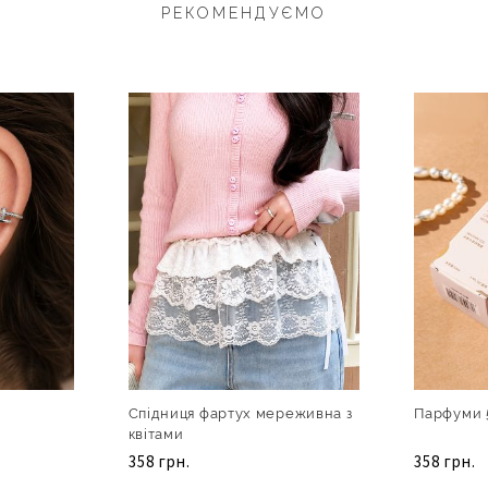
РЕКОМЕНДУЄМО
Спідниця фартух мереживна з
Парфуми 
квітами
358 грн.
358 грн.