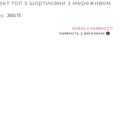
ект топ з шортиками з мереживом
ру
260175
НЕМАЄ У НАЯВНОСТІ
наявність у магазинах