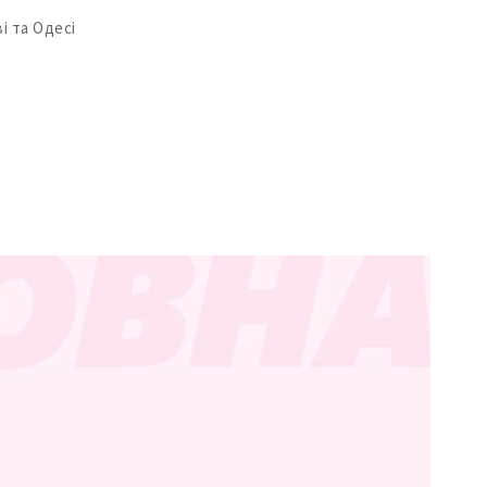
і та Одесі