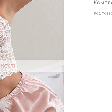
Компл
Код това
ВНОСТІ