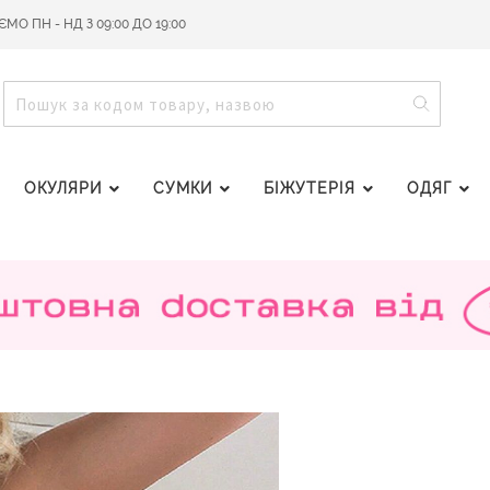
О ПН - НД З 09:00 ДО 19:00
ПОШУ
ПОШУК
ОКУЛЯРИ
СУМКИ
БІЖУТЕРІЯ
ОДЯГ