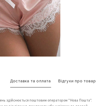
Доставка та оплата
Відгуки про товар
ень здійснюється поштовим оператором "Нова Пошта".