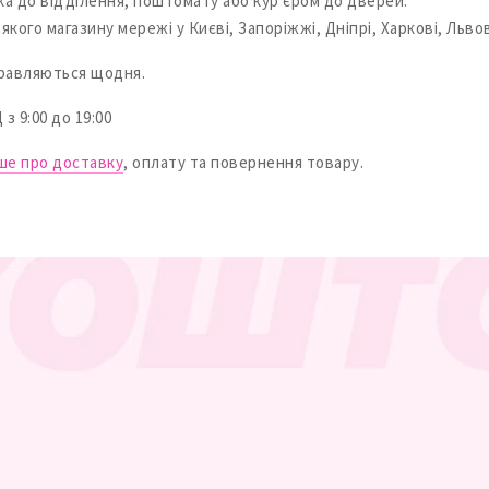
а до відділення, поштомату або кур'єром до дверей.
якого магазину мережі у Києві, Запоріжжі, Дніпрі, Харкові, Львов
равляються щодня.
 9:00 до 19:00
ше про доставку
, оплату та повернення товару.