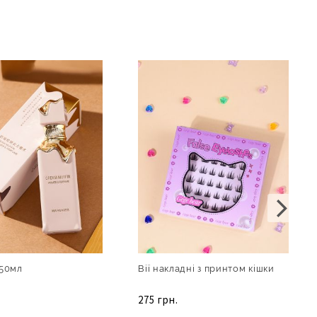
50мл
Вії накладні з принтом кішки
275 грн.