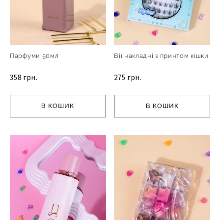
Парфуми 50мл
Вії накладні з принтом кішки
358 грн.
275 грн.
В КОШИК
В КОШИК