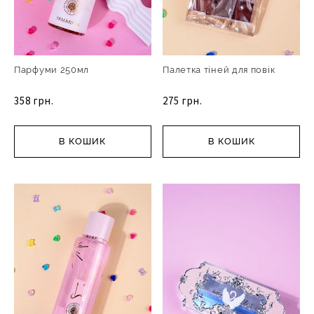
Парфуми 250мл
Палетка тіней для повік
358 грн.
275 грн.
В КОШИК
В КОШИК