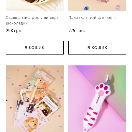
Сквіш антистрес у вигляді
Палетка тіней для повік
шоколадки
298 грн.
275 грн.
В КОШИК
В КОШИК