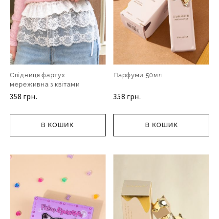
Спідниця фартух
Парфуми 50мл
мереживна з квітами
358 грн.
358 грн.
В КОШИК
В КОШИК