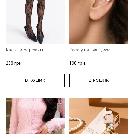
Колготи мереживні
Кафа у вигляді цвяха
258 грн.
198 грн.
В КОШИК
В КОШИК