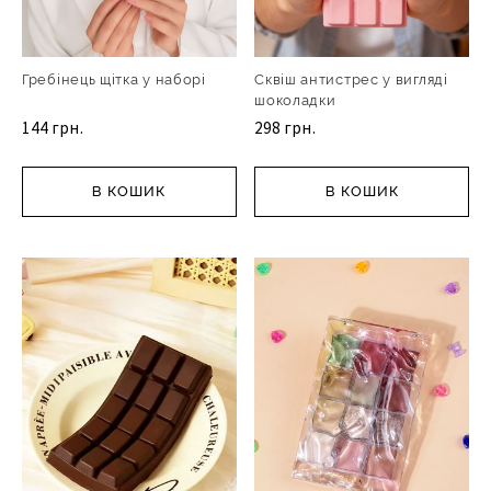
Гребінець щітка у наборі
Сквіш антистрес у вигляді
шоколадки
144 грн.
298 грн.
В КОШИК
В КОШИК