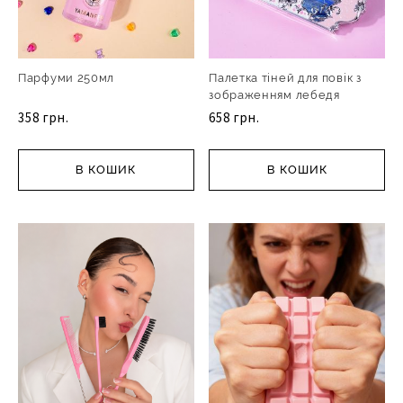
Парфуми 250мл
Палетка тіней для повік з
зображенням лебедя
358 грн.
658 грн.
В КОШИК
В КОШИК