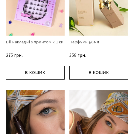
Вії накладні з принтом кішки
Парфуми 50мл
275 грн.
358 грн.
В КОШИК
В КОШИК