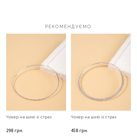
РЕКОМЕНДУЄМО
Чокер на шию зі страз
Чокер на шию зі страз
298 грн.
458 грн.