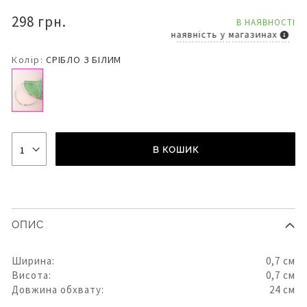
298 грн.
В НАЯВНОСТІ
наявність у магазинах
Колір:
СРІБЛО З БІЛИМ
В КОШИК
ОПИС
Ширина:
0,7 см
Висота:
0,7 см
Довжина обхвату:
24 см