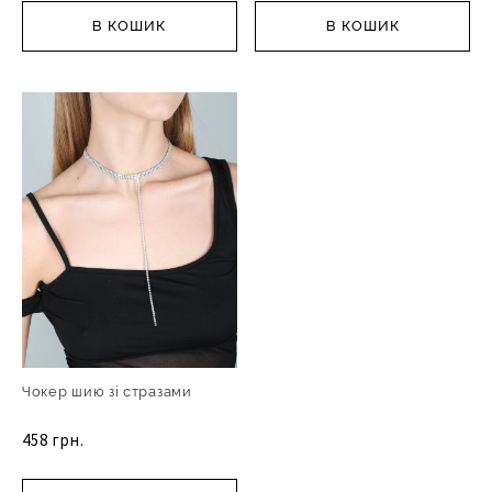
В КОШИК
В КОШИК
Чокер шию зі стразами
458 грн.