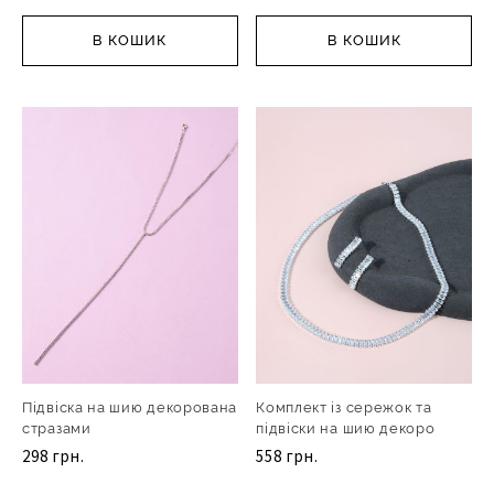
В КОШИК
В КОШИК
Підвіска на шию декорована
Комплект із сережок та
стразами
підвіски на шию декоро
298 грн.
558 грн.