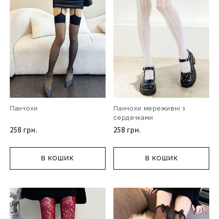
Панчохи
Панчохи мереживні з
сердечками
258 грн.
258 грн.
В КОШИК
В КОШИК