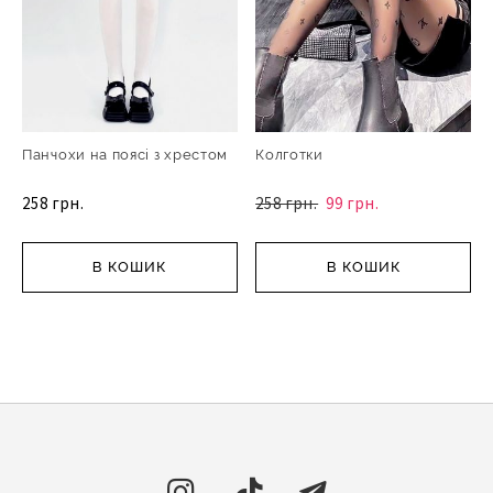
Панчохи на поясі з хрестом
Колготки
258 грн.
258 грн.
99 грн.
В КОШИК
В КОШИК