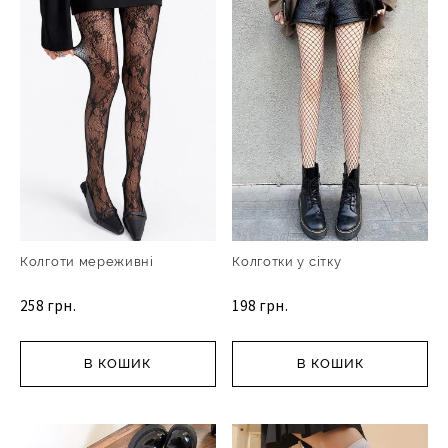
Колготи мереживні
Колготки у сітку
258 грн.
198 грн.
В КОШИК
В КОШИК