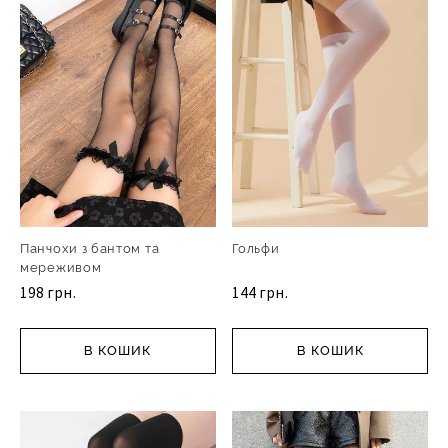
Панчохи з бантом та
Гольфи
мереживом
198 грн.
144 грн.
В КОШИК
В КОШИК