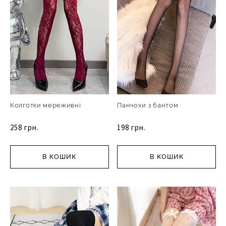
Колготки мереживні
Панчохи з бантом
258 грн.
198 грн.
В КОШИК
В КОШИК