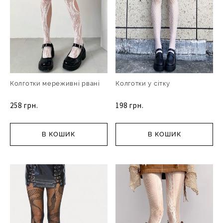
Колготки мереживні рвані
Колготки у сітку
258 грн.
198 грн.
В КОШИК
В КОШИК