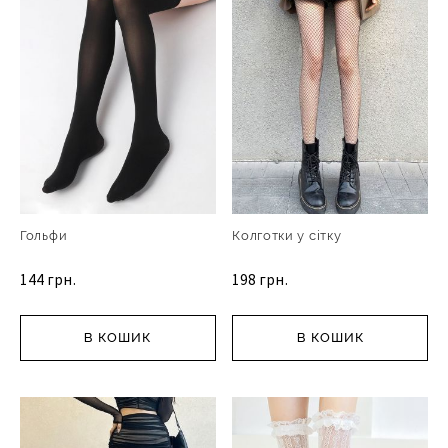
Гольфи
Колготки у сітку
144 грн.
198 грн.
В КОШИК
В КОШИК