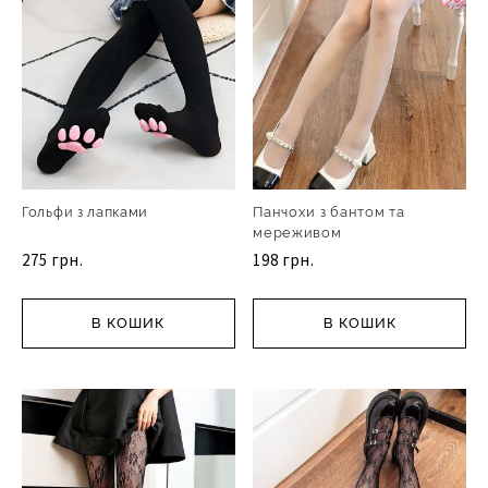
Гольфи з лапками
Панчохи з бантом та
мереживом
275 грн.
198 грн.
В КОШИК
В КОШИК