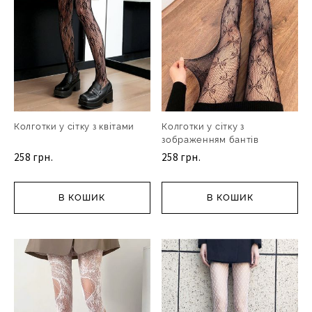
Колготки у сітку з квітами
Колготки у сітку з
зображенням бантів
258 грн.
258 грн.
В КОШИК
В КОШИК