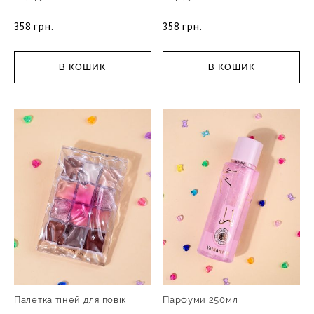
358 грн.
358 грн.
В КОШИК
В КОШИК
Палетка тіней для повік
Парфуми 250мл