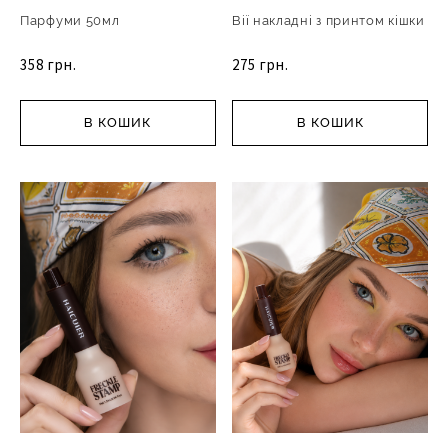
Парфуми 50мл
Вії накладні з принтом кішки
358 грн.
275 грн.
В КОШИК
В КОШИК