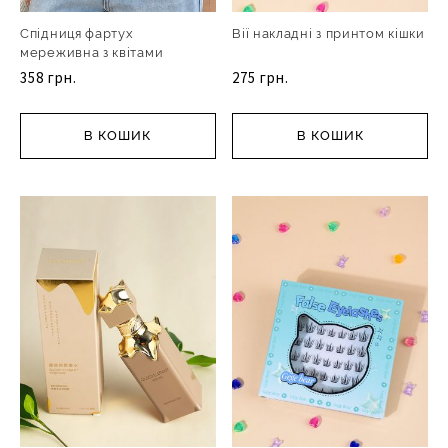
Спідниця фартух
Вії накладні з принтом кішки
мереживна з квітами
358 грн.
275 грн.
В КОШИК
В КОШИК