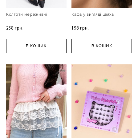
Колготи мереживні
Кафа у вигляді цвяха
258 грн.
198 грн.
В КОШИК
В КОШИК