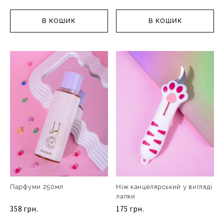
В КОШИК
В КОШИК
Парфуми 250мл
Ніж канцелярський у вигляді
лапки
358 грн.
175 грн.