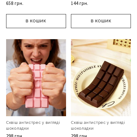
658 грн.
144 грн.
В КОШИК
В КОШИК
Сквіш антистрес у вигляді
Сквіш антистрес у вигляді
шоколадки
шоколадки
298 грн.
298 грн.