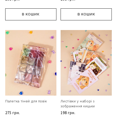
В КОШИК
В КОШИК
Палетка тіней для повік
Листівки у наборі з
зображення кицьки
275 грн.
198 грн.