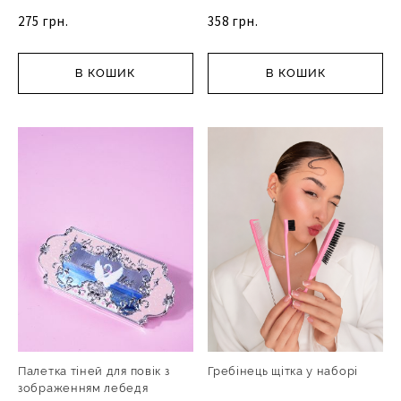
275 грн.
358 грн.
В КОШИК
В КОШИК
Палетка тіней для повік з
Гребінець щітка у наборі
зображенням лебедя