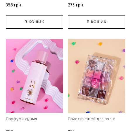
358 грн.
275 грн.
В КОШИК
В КОШИК
Парфуми 250мл
Палетка тіней для повік