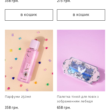
358 грн.
275 грн.
В КОШИК
В КОШИК
Парфуми 250мл
Палетка тіней для повік з
зображенням лебедя
358 грн.
658 грн.