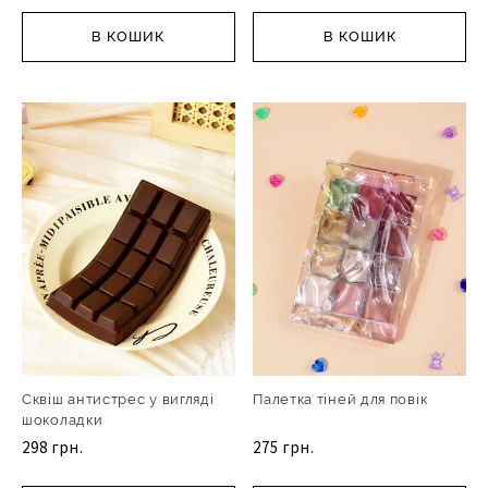
В КОШИК
В КОШИК
Сквіш антистрес у вигляді
Палетка тіней для повік
шоколадки
298 грн.
275 грн.