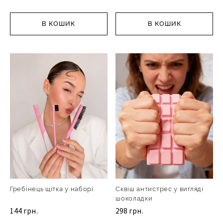
В КОШИК
В КОШИК
Гребінець щітка у наборі
Сквіш антистрес у вигляді
шоколадки
144 грн.
298 грн.