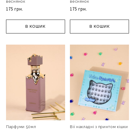
веснянок
веснянок
175 грн.
175 грн.
В КОШИК
В КОШИК
Парфуми 50мл
Вії накладні з принтом кішки