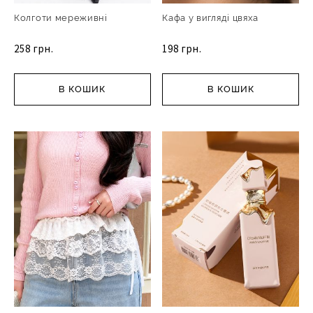
Колготи мереживні
Кафа у вигляді цвяха
258 грн.
198 грн.
В КОШИК
В КОШИК