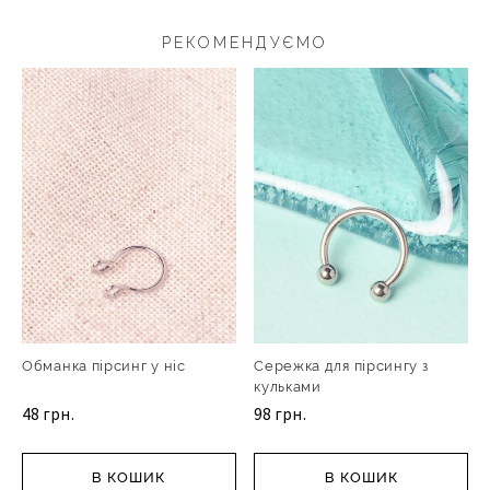
РЕКОМЕНДУЄМО
Обманка пірсинг у ніс
Сережка для пірсингу з
кульками
48 грн.
98 грн.
В КОШИК
В КОШИК