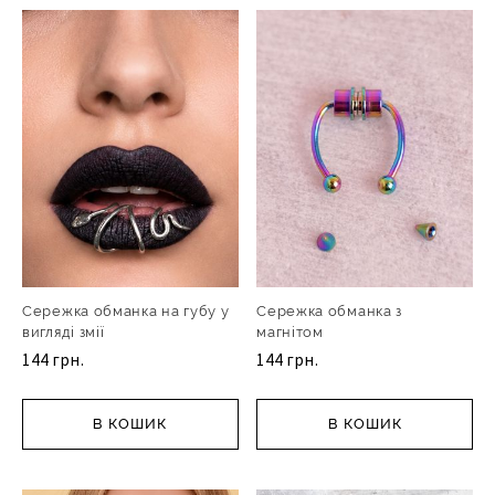
Сережка обманка на губу у
Сережка обманка з
вигляді змії
магнітом
144 грн.
144 грн.
В КОШИК
В КОШИК