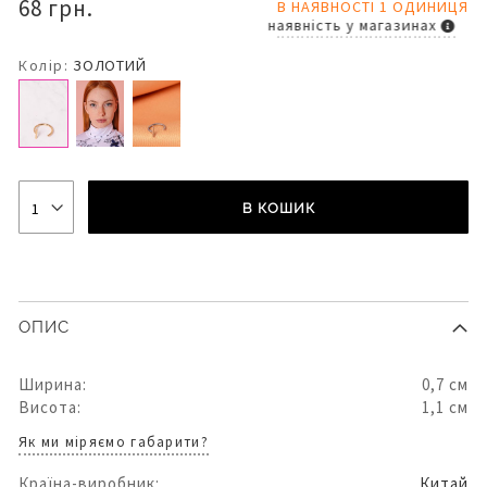
68 грн.
В НАЯВНОСТІ 1 ОДИНИЦЯ
наявність у магазинах
Колір:
ЗОЛОТИЙ
В КОШИК
ОПИС
Ширина:
0,7 см
Висота:
1,1 см
Як ми міряємо габарити?
Країна-виробник:
Китай