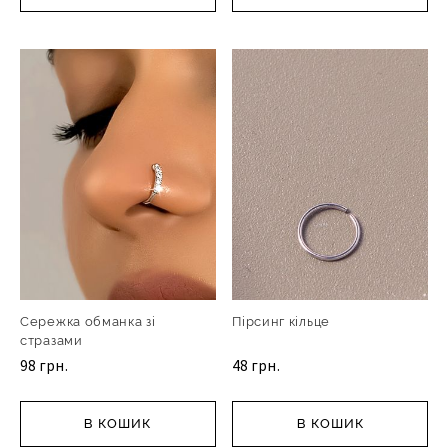
Сережка обманка зі
Пірсинг кільце
стразами
98 грн.
48 грн.
В КОШИК
В КОШИК