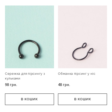
Сережка для пірсингу з
Обманка пірсинг у ніс
кульками
98 грн.
48 грн.
В КОШИК
В КОШИК