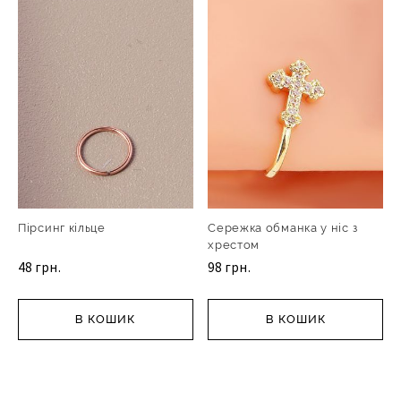
Пірсинг кільце
Сережка обманка у ніс з
хрестом
48 грн.
98 грн.
В КОШИК
В КОШИК