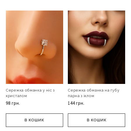
Сережка обманка у ніс з
Сережка обманка на губу
кристалом
парна з іклом
98 грн.
144 грн.
В КОШИК
В КОШИК