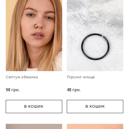
Септум обманка
Пірсинг кільце
98 грн.
48 грн.
В КОШИК
В КОШИК