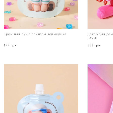
Крем для рук з принтом ведмедика
Декор для дом
Глумі
144 грн.
558 грн.
В КОШИК