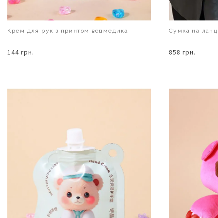
Крем для рук з принтом ведмедика
Сумка на лан
144 грн.
858 грн.
В КОШИК