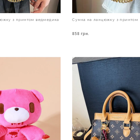
цюжку з принтом ведмедика
Сумка на ланцюжку з принтом
858 грн.
В КОШИК
В КОШИК