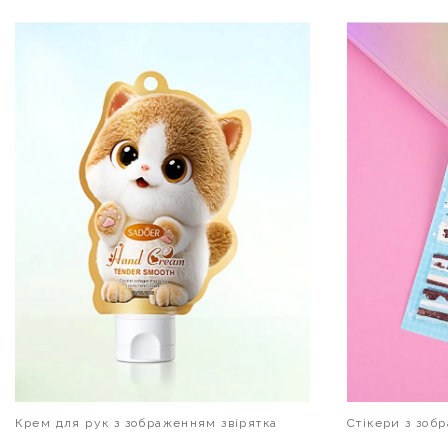
В КОШИК
Крем для рук з зображенням звірятка
Стікери з зобр