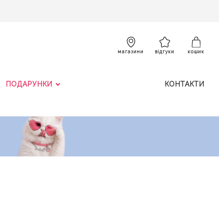
SKIP
TO
CONTENT
К
магазини
відгуки
кошик
ПОДАРУНКИ
КОНТАКТИ