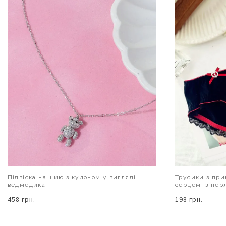
Підвіска на шию з кулоном у вигляді
Трусики з при
ведмедика
серцем із пер
458 грн.
198 грн.