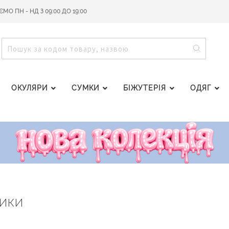
О ПН - НД З 09:00 ДО 19:00
ПОШУ
ПОШУК
ОКУЛЯРИ
СУМКИ
БІЖУТЕРІЯ
ОДЯГ
ДИКИ