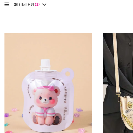
ФІЛЬТРИ
(1)