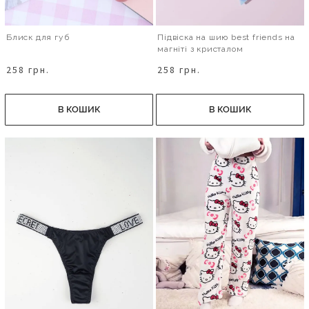
Блиск для губ
Підвіска на шию best friends на
магніті з кристалом
258 грн.
258 грн.
В КОШИК
В КОШИК