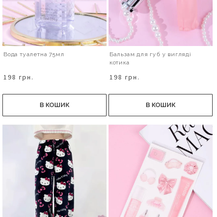
Вода туалетна 75мл
Бальзам для губ у вигляді
котика
198 грн.
198 грн.
В КОШИК
В КОШИК