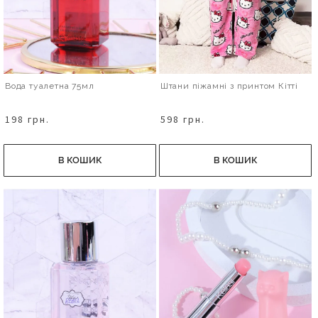
Вода туалетна 75мл
Штани піжамні з принтом Кітті
198 грн.
598 грн.
В КОШИК
В КОШИК