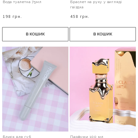
Вода туалетна 75мл
Браслет на руку у вигляді
гвіздка
198 грн.
458 грн.
В КОШИК
В КОШИК
Блиск для губ
Парфуми 100 мл