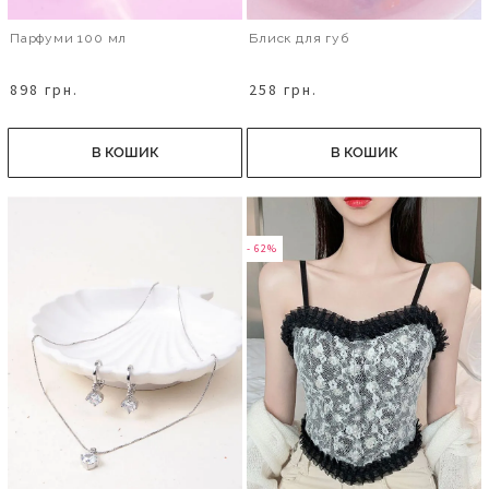
Парфуми 100 мл
Блиск для губ
898 грн.
258 грн.
В КОШИК
В КОШИК
- 62%