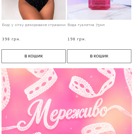
Боді у сітку декороване стразами
Вода туалетна 75мл
398 грн.
198 грн.
В КОШИК
В КОШИК