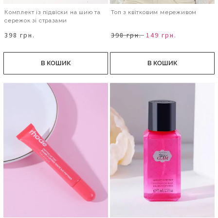
Комплект із підвіски на шию та
Топ з квітковим мереживом
сережок зі стразами
398 грн.
398 грн.
149 грн.
В КОШИК
В КОШИК