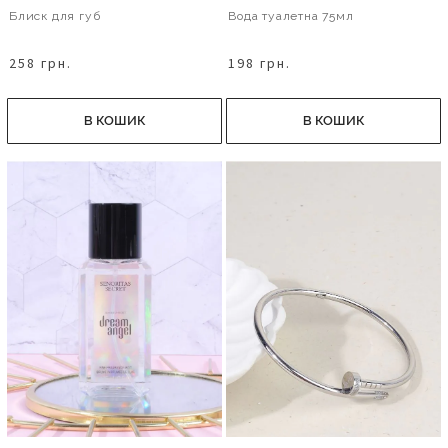
Блиск для губ
Вода туалетна 75мл
258 грн.
198 грн.
В КОШИК
В КОШИК