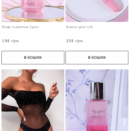
Вода туалетна 75мл
Блиск для губ
198 грн.
258 грн.
В КОШИК
В КОШИК