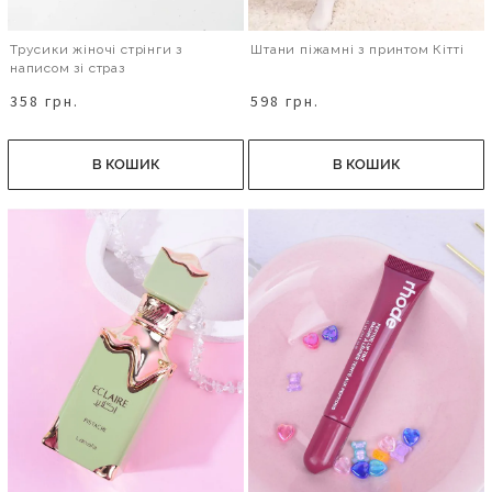
Трусики жіночі стрінги з
Штани піжамні з принтом Кітті
написом зі страз
358 грн.
598 грн.
В КОШИК
В КОШИК