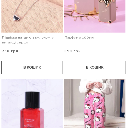
Підвіска на шию з кулоном у
Парфуми 100мл
вигляді серця
258 грн.
898 грн.
В КОШИК
В КОШИК