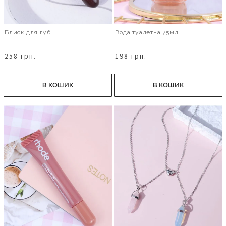
Блиск для губ
Вода туалетна 75мл
258 грн.
198 грн.
В КОШИК
В КОШИК