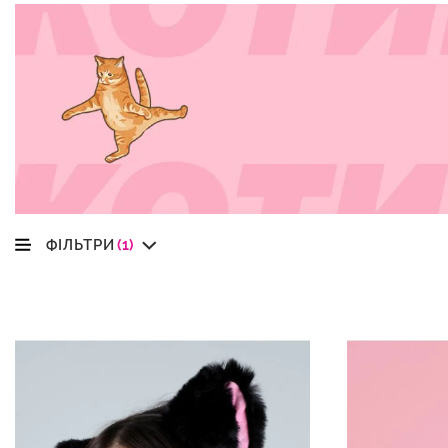
ФІЛЬТРИ
(1)