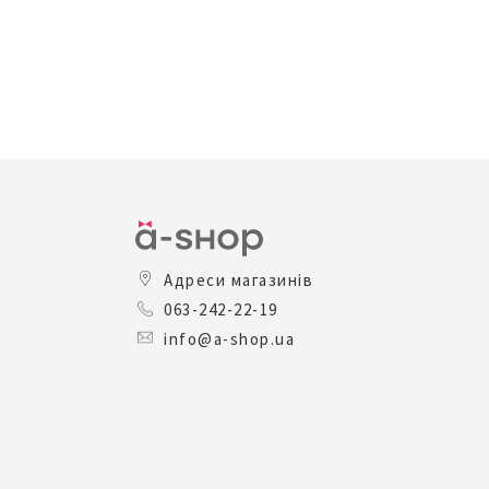
В КОШИК
Адреси магазинів
063-242-22-19
info@a-shop.ua