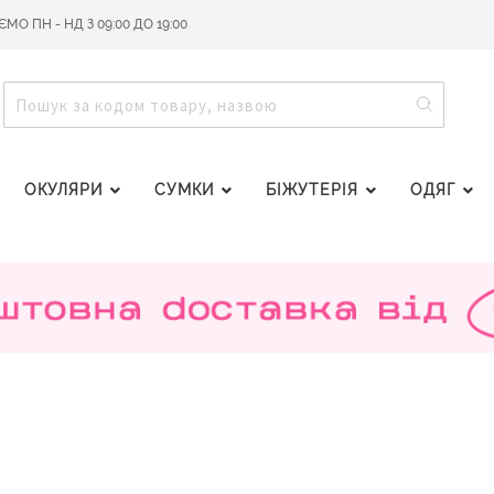
О ПН - НД З 09:00 ДО 19:00
ПОШУ
ПОШУК
ОКУЛЯРИ
СУМКИ
БІЖУТЕРІЯ
ОДЯГ