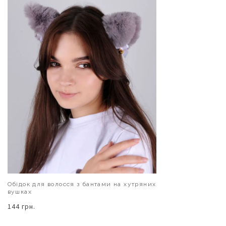
Обідок для волосся з бантами на хутряних
вушках
144 грн.