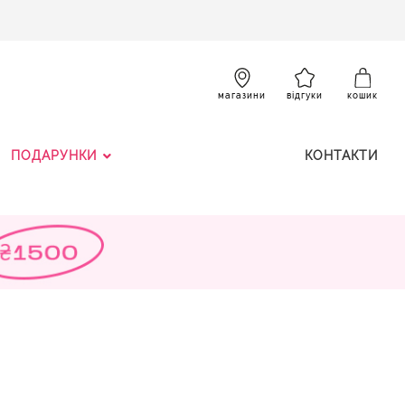
SKIP
TO
CONTENT
К
магазини
відгуки
кошик
ПОДАРУНКИ
КОНТАКТИ