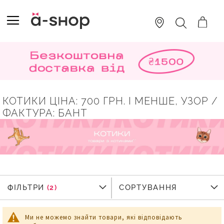
SKIP
TO
TOGGLE NAV
ПОШУК
CONTENT
КОТИКИ ЦІНА: 700 ГРН. І МЕНШЕ, УЗОР /
ФАКТУРА: БАНТ
ФІЛЬТРИ
ФІЛЬТРИ
СОРТУВАННЯ
Ми не можемо знайти товари, які відповідають