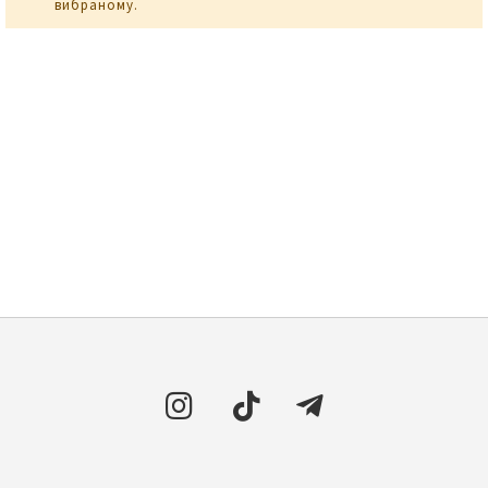
вибраному.