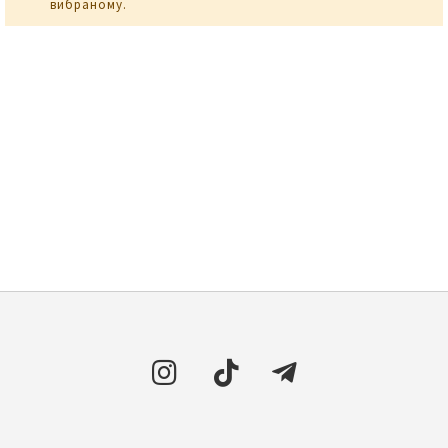
вибраному.