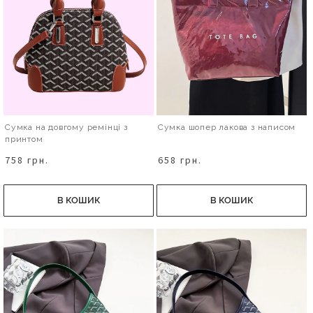
Сумка на довгому ремінці з
Сумка шопер лакова з написом
принтом
758 грн.
658 грн.
В КОШИК
В КОШИК