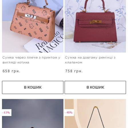
Сумка через плече з принтом у
Сумка на довгому ремінці з
вигляді котика
клапаном
658 грн.
758 грн.
В КОШИК
В КОШИК
- 63%
- 48%