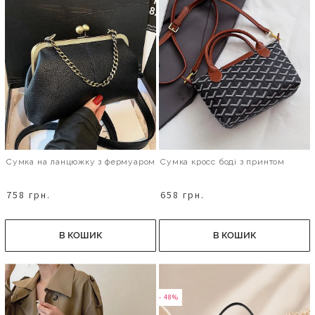
Сумка на ланцюжку з фермуаром
Сумка кросс боді з принтом
758 грн.
658 грн.
В КОШИК
В КОШИК
- 48%