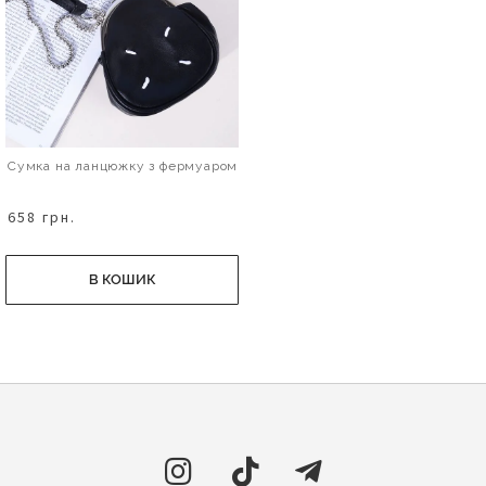
Сумка на ланцюжку з фермуаром
658 грн.
В КОШИК