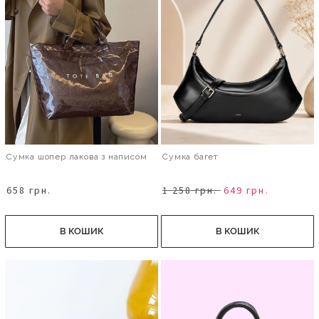
Сумка шопер лакова з написом
Сумка багет
658 грн.
1 258 грн.
649 грн.
В КОШИК
В КОШИК