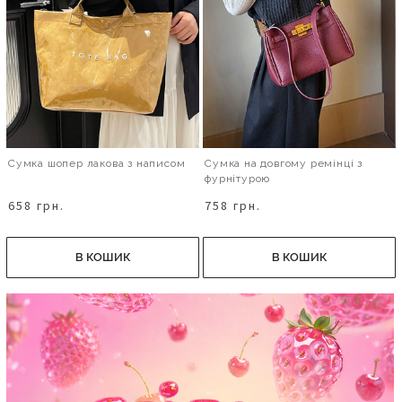
Сумка шопер лакова з написом
Сумка на довгому ремінці з
фурнітурою
658 грн.
758 грн.
В КОШИК
В КОШИК