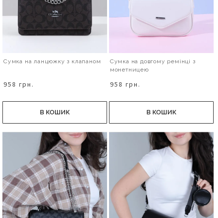
Сумка на ланцюжку з клапаном
Сумка на довгому ремінці з
монетницею
958 грн.
958 грн.
В КОШИК
В КОШИК