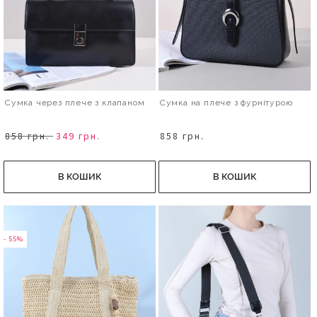
Сумка через плече з клапаном
Сумка на плече з фурнітурою
858 грн.
349 грн.
858 грн.
В КОШИК
В КОШИК
- 55%