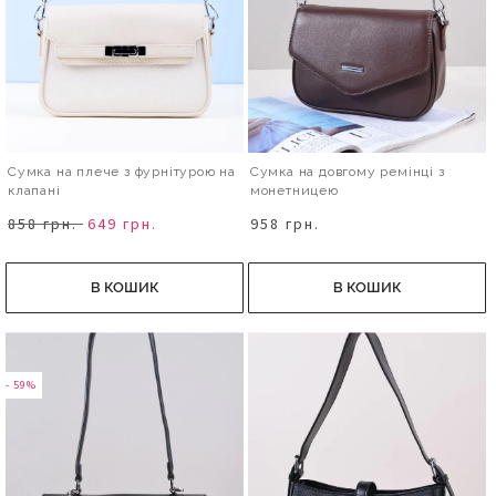
Сумка на плече з фурнітурою на
Сумка на довгому ремінці з
клапані
монетницею
858 грн.
649 грн.
958 грн.
В КОШИК
В КОШИК
- 59%