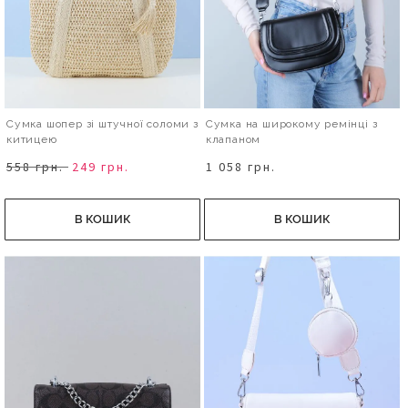
Сумка шопер зі штучної соломи з
Сумка на широкому ремінці з
китицею
клапаном
558 грн.
249 грн.
1 058 грн.
В КОШИК
В КОШИК