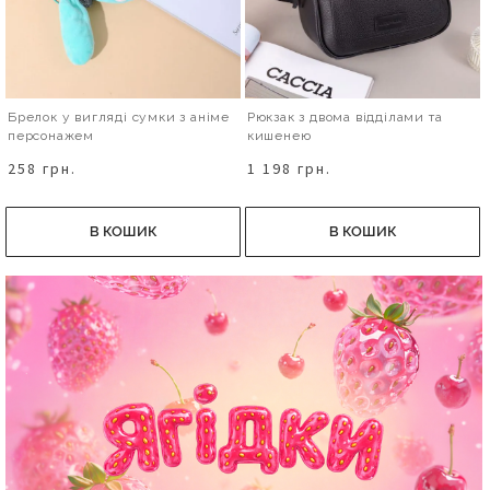
Брелок у вигляді сумки з аніме
Рюкзак з двома відділами та
персонажем
кишенею
258 грн.
1 198 грн.
В КОШИК
В КОШИК