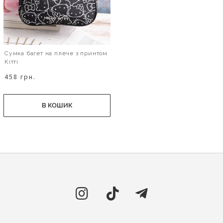
Сумка багет на плече з принтом
Кітті
458 грн.
В КОШИК