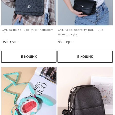
Сумка на ланцюжку з клапаном
Сумка на довгому ремінці з
монетницею
958 грн.
958 грн.
В КОШИК
В КОШИК