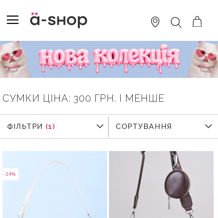
SKIP
TO
TOGGLE NAV
ПОШУК
CONTENT
СУМКИ ЦІНА: 300 ГРН. І МЕНШЕ
ФІЛЬТРИ
ФІЛЬТРИ
СОРТУВАННЯ
- 24%