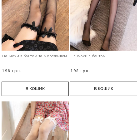
Панчохи з бантом та мереживом
Панчохи з бантом
198 грн.
198 грн.
В КОШИК
В КОШИК