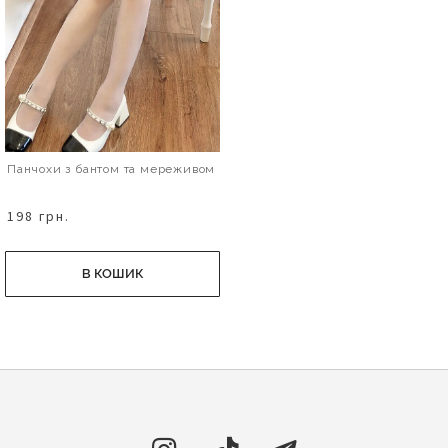
Панчохи з бантом та мереживом
198 грн.
В КОШИК