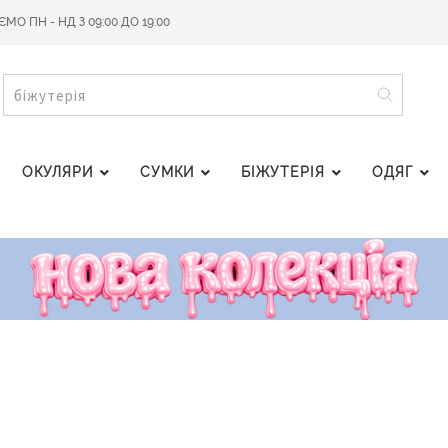
О ПН - НД З 09:00 ДО 19:00
ПОШУ
ПОШУК
ОКУЛЯРИ
СУМКИ
БІЖУТЕРІЯ
ОДЯГ