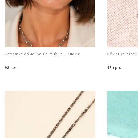
Сережка обманка на губу з шипами
Обманка пірси
98 грн.
48 грн.
В КОШИК