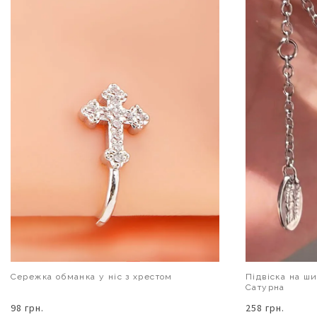
Сережка обманка у ніс з хрестом
Підвіска на ш
Сатурна
98 грн.
258 грн.