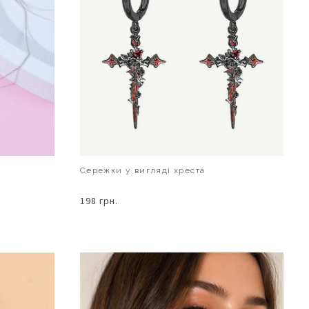
Сережки у вигляді хреста
198 грн.
В КОШИК