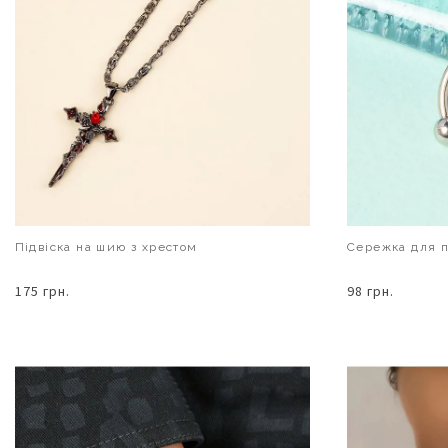
Підвіска на шию з хрестом
Сережка для п
175 грн.
98 грн.
В КОШИК