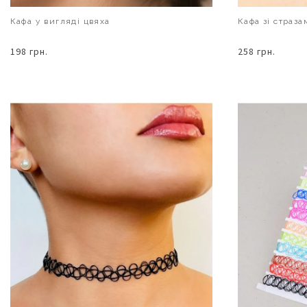
Кафа у вигляді цвяха
Кафа зі страза
198 грн.
258 грн.
В КОШИК