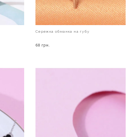
Сережка обманка на губу
68 грн.
В КОШИК