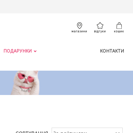
SKIP
TO
CONTENT
К
магазини
відгуки
кошик
ПОДАРУНКИ
КОНТАКТИ