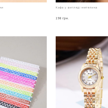
ми
Кафа у вигляді метелика
198 грн.
В КОШИК
В КОШИК