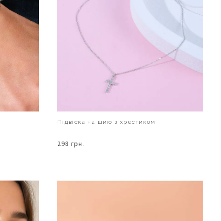
Підвіска на шию з хрестиком
298 грн.
В КОШИК