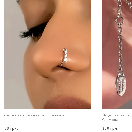
Сережка обманка зі стразами
Підвіска на ш
Сатурна
98 грн.
258 грн.