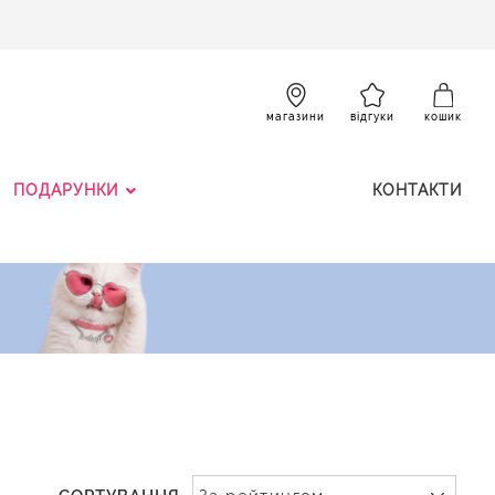
SKIP
TO
CONTENT
К
магазини
відгуки
кошик
ПОДАРУНКИ
КОНТАКТИ