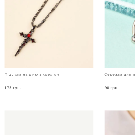
Підвіска на шию з хрестом
Сережка для п
175 грн.
98 грн.
В КОШИК