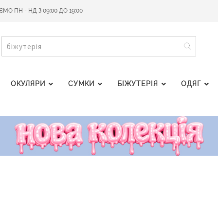
О ПН - НД З 09:00 ДО 19:00
ПОШУ
ПОШУК
ОКУЛЯРИ
СУМКИ
БІЖУТЕРІЯ
ОДЯГ