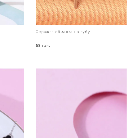
Сережка обманка на губу
68 грн.
В КОШИК