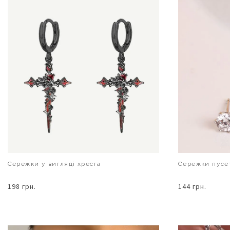
Сережки у вигляді хреста
Сережки пусе
198 грн.
144 грн.
В КОШИК