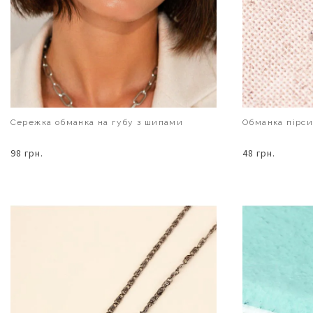
Сережка обманка на губу з шипами
Обманка пірси
98 грн.
48 грн.
В КОШИК