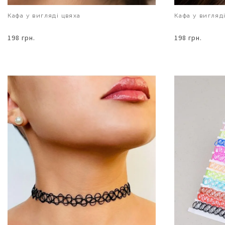
Кафа у вигляді цвяха
Кафа у вигляд
198 грн.
198 грн.
В КОШИК