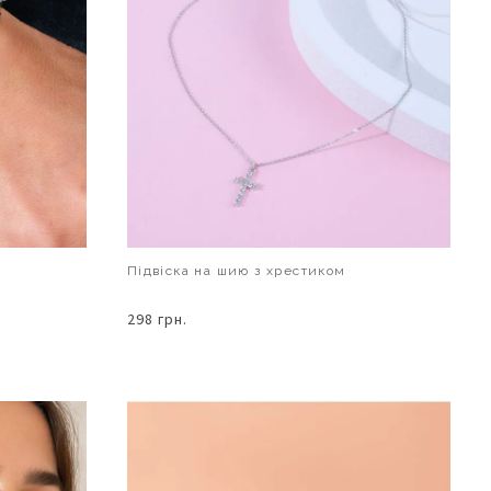
Підвіска на шию з хрестиком
298 грн.
В КОШИК