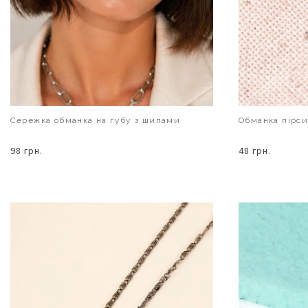
Сережка обманка на губу з шипами
Обманка пірси
98 грн.
48 грн.
В КОШИК