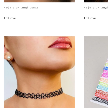
Кафа у вигляді цвяха
Кафа у вигляд
198 грн.
198 грн.
В КОШИК