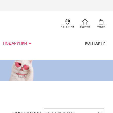
SKIP
TO
CONTENT
К
магазини
відгуки
кошик
ПОДАРУНКИ
КОНТАКТИ