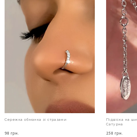
Сережка обманка зі стразами
Підвіска на ш
Сатурна
98 грн.
258 грн.