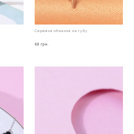
Сережка обманка на губу
68 грн.
В КОШИК