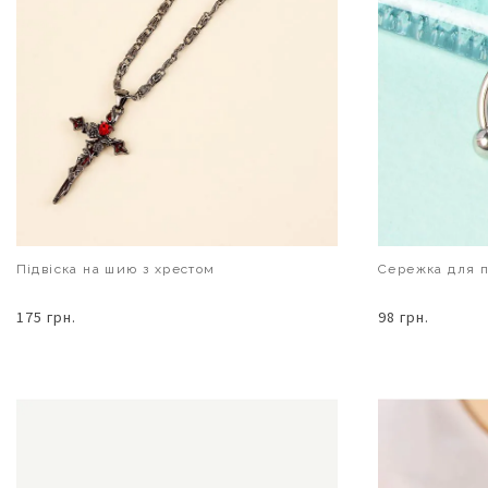
Підвіска на шию з хрестом
Сережка для п
175 грн.
98 грн.
В КОШИК