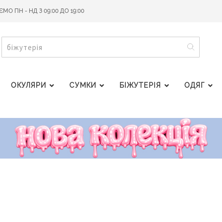
О ПН - НД З 09:00 ДО 19:00
ПОШУ
ПОШУК
ОКУЛЯРИ
СУМКИ
БІЖУТЕРІЯ
ОДЯГ