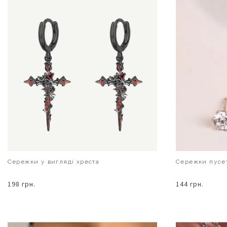
Сережки у вигляді хреста
Сережки пусе
198 грн.
144 грн.
В КОШИК