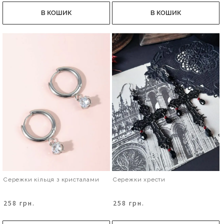
В КОШИК
В КОШИК
Сережки кільця з кристалами
Сережки хрести
258 грн.
258 грн.