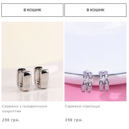
В КОШИК
В КОШИК
Сережки з гальванічним
Сережки півкільця
покриттям
298 грн.
398 грн.