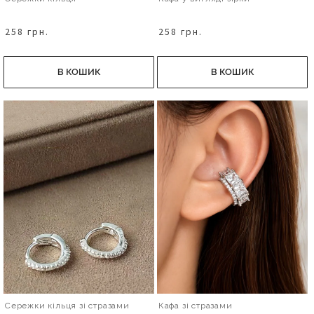
258 грн.
258 грн.
В КОШИК
В КОШИК
Сережки кільця зі стразами
Кафа зі стразами