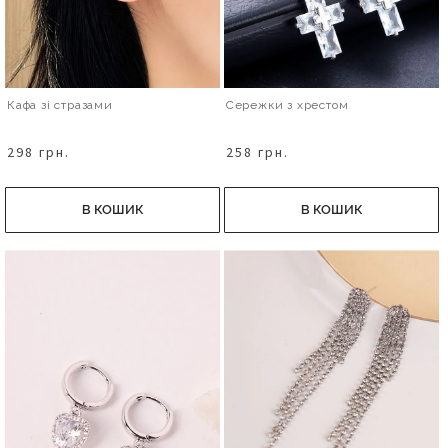
Кафа зі стразами
Сережки з хрестом
298 грн.
258 грн.
В КОШИК
В КОШИК