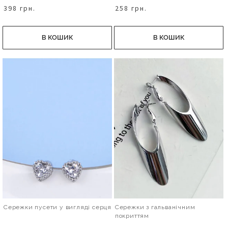
398 грн.
258 грн.
В КОШИК
В КОШИК
Сережки пусети у вигляді серця
Сережки з гальванічним
покриттям