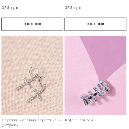
358 грн.
358 грн.
В КОШИК
В КОШИК
Сережки маленькі з хрестиками
Кафа з написом
у стразах