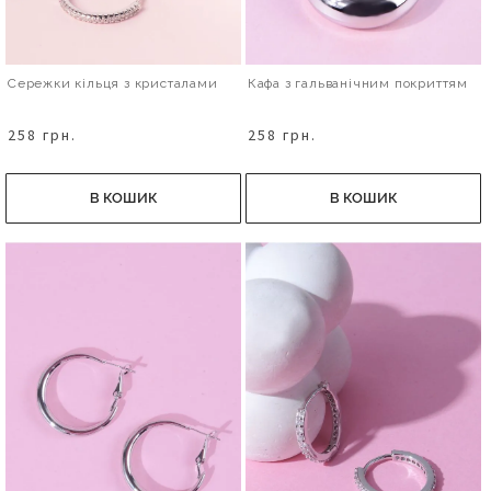
Сережки кільця з кристалами
Кафа з гальванічним покриттям
258 грн.
258 грн.
В КОШИК
В КОШИК