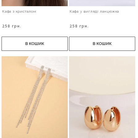
Кафа з кристалом
Кафа у вигляді ланцюжка
258 грн.
258 грн.
В КОШИК
В КОШИК