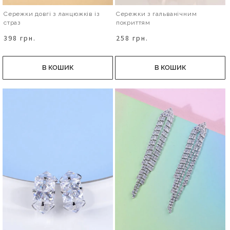
Сережки довгі з ланцюжків із
Сережки з гальванічним
страз
покриттям
398 грн.
258 грн.
В КОШИК
В КОШИК