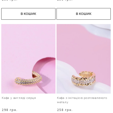
В КОШИК
В КОШИК
Кафа у вигляді серця
Кафа з імітацією розплавленого
металу
298 грн.
258 грн.