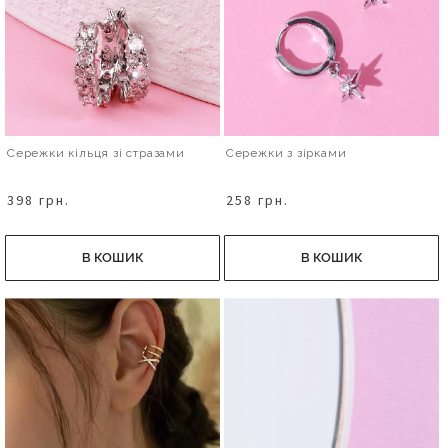
Сережки кільця зі стразами
Сережки з зірками
398 грн.
258 грн.
В КОШИК
В КОШИК