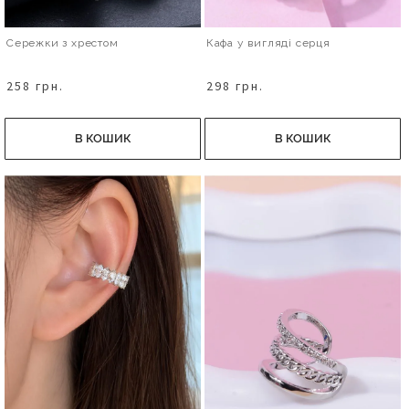
Сережки з хрестом
Кафа у вигляді серця
258 грн.
298 грн.
В КОШИК
В КОШИК