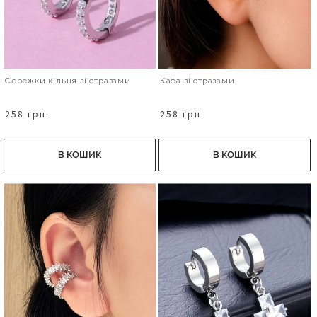
Сережки кільця зі стразами
Кафа зі стразами
258 грн.
258 грн.
В КОШИК
В КОШИК