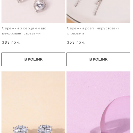
Сережки з серцями що
Сережки довгі інкрустовані
декоровані стразами
стразами
398 грн.
358 грн.
В КОШИК
В КОШИК