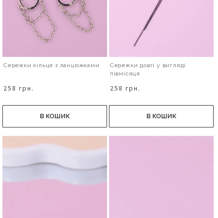
Сережки кільця з ланцюжками
Сережки довгі у вигляді
півмісяця
258 грн.
258 грн.
В КОШИК
В КОШИК