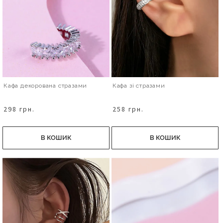
Кафа декорована стразами
Кафа зі стразами
298 грн.
258 грн.
В КОШИК
В КОШИК