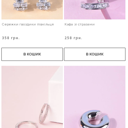
Сережки гвоздики півкільця
Кафа зі стразами
358 грн.
258 грн.
В КОШИК
В КОШИК