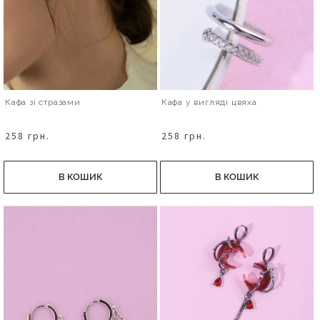
Кафа зі стразами
Кафа у вигляді цвяха
258 грн.
258 грн.
В КОШИК
В КОШИК