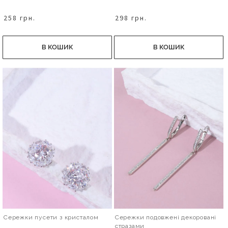
258 грн.
298 грн.
В КОШИК
В КОШИК
Сережки пусети з кристалом
Сережки подовжені декоровані
стразами