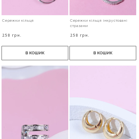
Сережки кільця
Сережки кільця інкрустовані
стразами
258 грн.
258 грн.
В КОШИК
В КОШИК