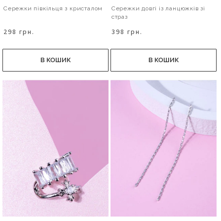
Сережки півкільця з кристалом
Сережки довгі із ланцюжків зі
страз
298 грн.
398 грн.
В КОШИК
В КОШИК