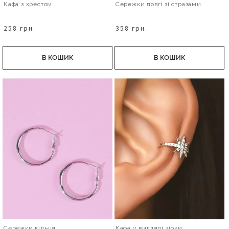
Кафа з хрестом
Сережки довгі зі стразами
258 грн.
358 грн.
В КОШИК
В КОШИК
Сережки кільця
Кафа у вигляді зірки