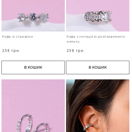
Кафа зі стразами
Кафа з імітацією розплавленого
металу
258 грн.
258 грн.
В КОШИК
В КОШИК