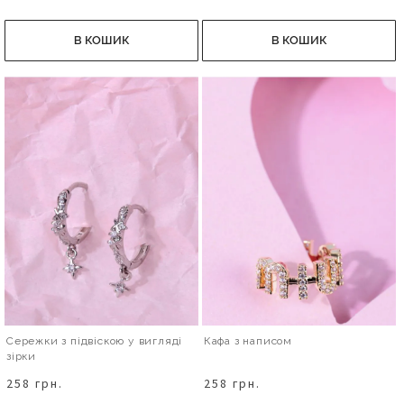
В КОШИК
В КОШИК
Сережки з підвіскою у вигляді
Кафа з написом
зірки
258 грн.
258 грн.