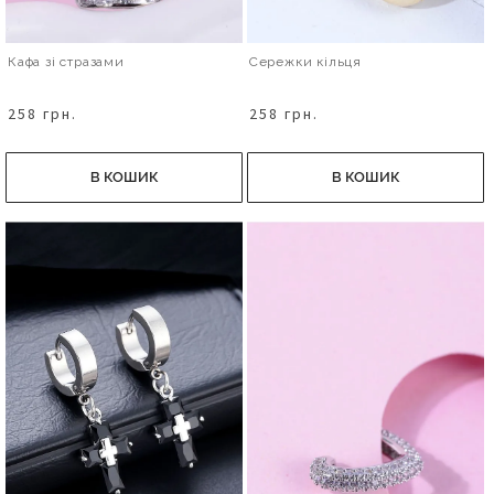
Кафа зі стразами
Сережки кільця
258 грн.
258 грн.
В КОШИК
В КОШИК