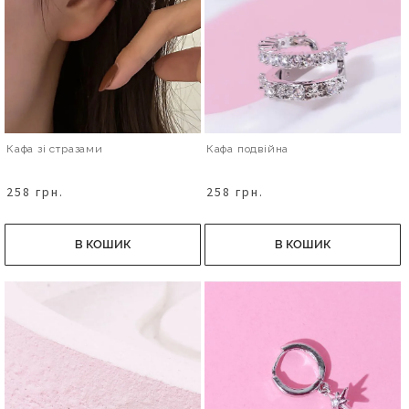
Кафа зі стразами
Кафа подвійна
258 грн.
258 грн.
В КОШИК
В КОШИК