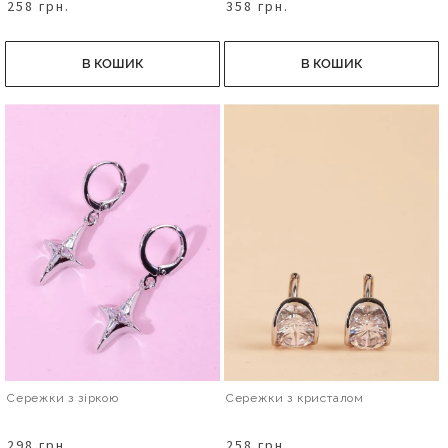
258 грн.
358 грн.
В КОШИК
В КОШИК
Сережки з зіркою
Сережки з кристалом
298 грн.
258 грн.