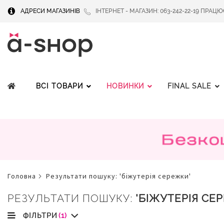
АДРЕСИ МАГАЗИНІВ
ІНТЕРНЕТ - МАГАЗИН: 063-242-22-19 ПРАЦЮЄМ
ВСІ ТОВАРИ
НОВИНКИ
FINAL SALE
головна
результати пошуку: 'біжутерія сережки'
РЕЗУЛЬТАТИ ПОШУКУ:
'БІЖУТЕРІЯ СЕ
ФІЛЬТРИ
(1)