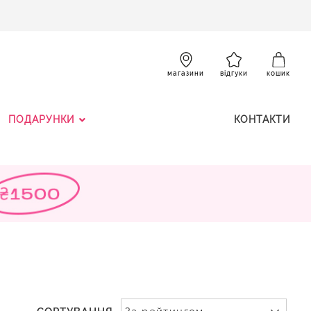
SKIP
TO
CONTENT
К
магазини
відгуки
кошик
ПОДАРУНКИ
КОНТАКТИ