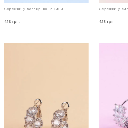
Сережки у вигляді конюшини
Сережки у ви
458 грн.
458 грн.
В КОШИК