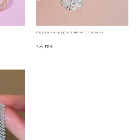
Сережки інкрустовані стразами
458 грн.
В КОШИК