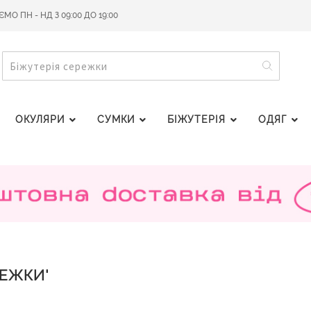
О ПН - НД З 09:00 ДО 19:00
ПОШУ
ПОШУК
ОКУЛЯРИ
СУМКИ
БІЖУТЕРІЯ
ОДЯГ
РЕЖКИ'