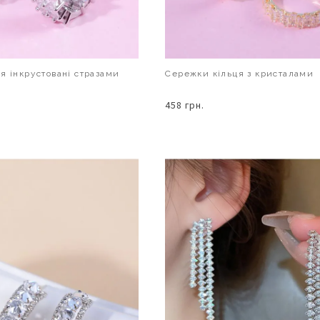
я інкрустовані стразами
Сережки кільця з кристалами
458 грн.
В КОШИК
В КОШИК