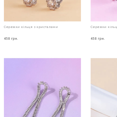
Сережки кільця з кристалами
Сережки кільц
458 грн.
458 грн.
В КОШИК