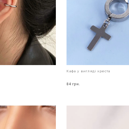
Кафа у вигляді хреста
84 грн.
В КОШИК
В КОШИК