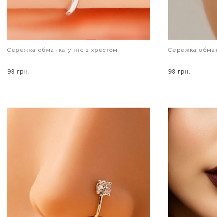
Сережка обманка у ніс з хрестом
Сережка обман
98 грн.
98 грн.
В КОШИК