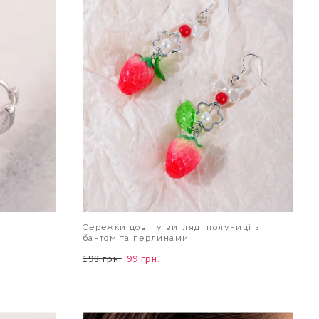
Сережки довгі у вигляді полуниці з
бантом та перлинами
198 грн.
99 грн.
В КОШИК