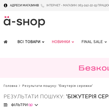
АДРЕСИ МАГАЗИНІВ
ІНТЕРНЕТ - МАГАЗИН: 063-242-22-19 ПРАЦЮЄМ
ВСІ ТОВАРИ
НОВИНКИ
FINAL SALE
головна
результати пошуку: 'біжутерія сережки'
РЕЗУЛЬТАТИ ПОШУКУ:
'БІЖУТЕРІЯ СЕ
ФІЛЬТРИ
(1)