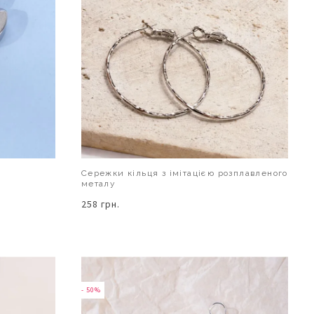
Сережки кільця з імітацією розплавленого
металу
258 грн.
В КОШИК
- 50%