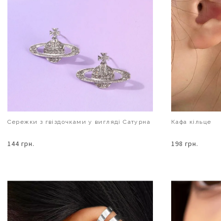
Сережки з гвіздочками у вигляді Сатурна
Кафа кільце
144 грн.
198 грн.
В КОШИК