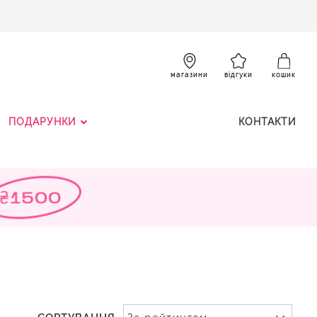
SKIP
TO
CONTENT
К
магазини
відгуки
кошик
ПОДАРУНКИ
КОНТАКТИ