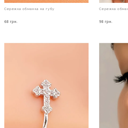
Сережка обманка на губу
Сережка обман
68 грн.
98 грн.
В КОШИК