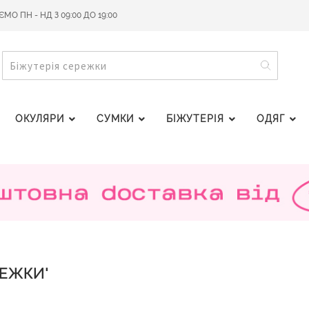
О ПН - НД З 09:00 ДО 19:00
ПОШУ
ПОШУК
ОКУЛЯРИ
СУМКИ
БІЖУТЕРІЯ
ОДЯГ
РЕЖКИ'