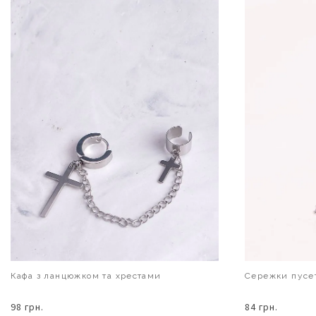
Кафа з ланцюжком та хрестами
Сережки пусет
98 грн.
84 грн.