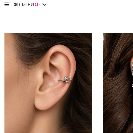
ФІЛЬТРИ
(1)