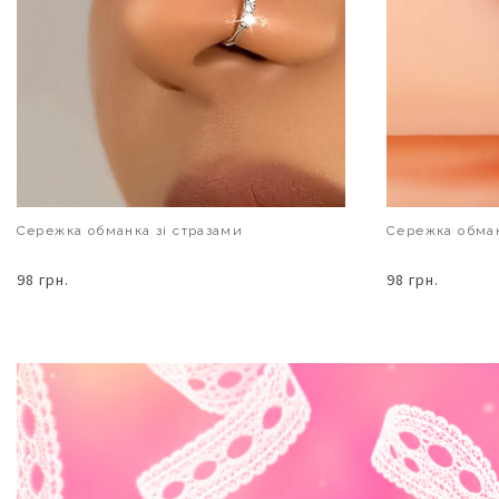
Сережка обманка зі стразами
Сережка обман
98 грн.
98 грн.
В КОШИК