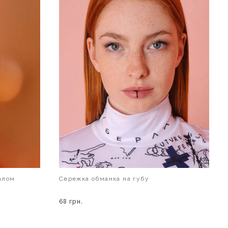
алом
Сережка обманка на губу
68 грн.