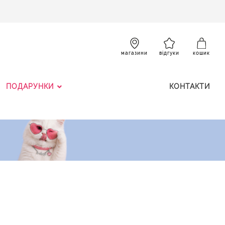
SKIP
TO
CONTENT
К
магазини
відгуки
кошик
ПОДАРУНКИ
КОНТАКТИ