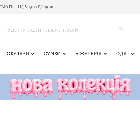
О ПН - НД З 09:00 ДО 19:00
ПОШУ
ПОШУК
ОКУЛЯРИ
СУМКИ
БІЖУТЕРІЯ
ОДЯГ