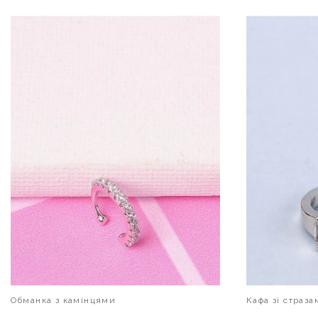
В КОШИК
Обманка з камінцями
Кафа зі страза