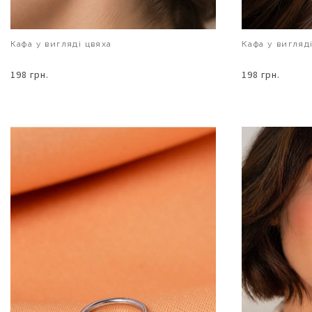
Кафа у вигляді цвяха
Кафа у вигляд
198 грн.
198 грн.
В КОШИК