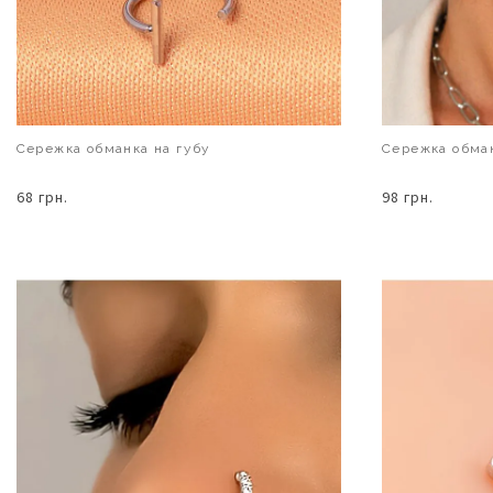
Сережка обманка на губу
Сережка обман
68 грн.
98 грн.
В КОШИК