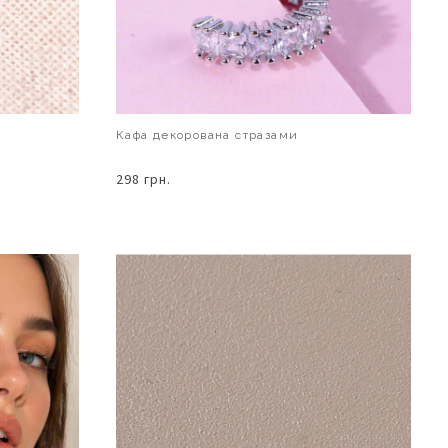
Кафа декорована стразами
298 грн.
В КОШИК