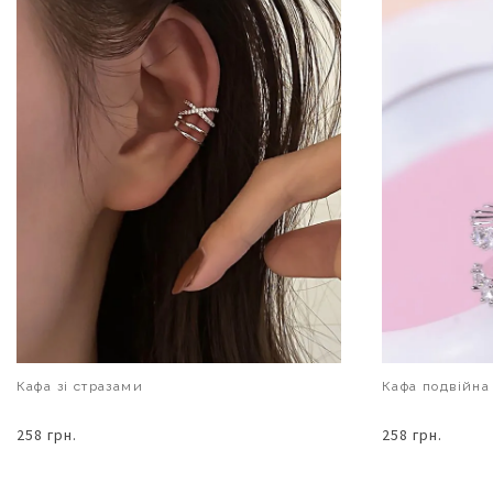
Кафа зі стразами
Кафа подвійна
258 грн.
258 грн.