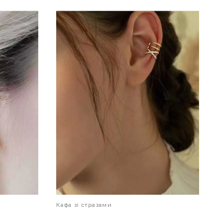
В КОШИК
Кафа зі стразами