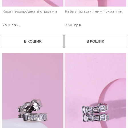
Кафа перфорована зі стразами
Кафа з гальванічним покриттям
258 грн.
258 грн.
В КОШИК
В КОШИК