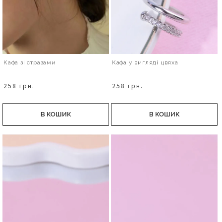
Кафа зі стразами
Кафа у вигляді цвяха
258 грн.
258 грн.
В КОШИК
В КОШИК