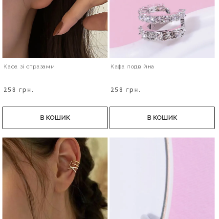
Кафа зі стразами
Кафа подвійна
258 грн.
258 грн.
В КОШИК
В КОШИК