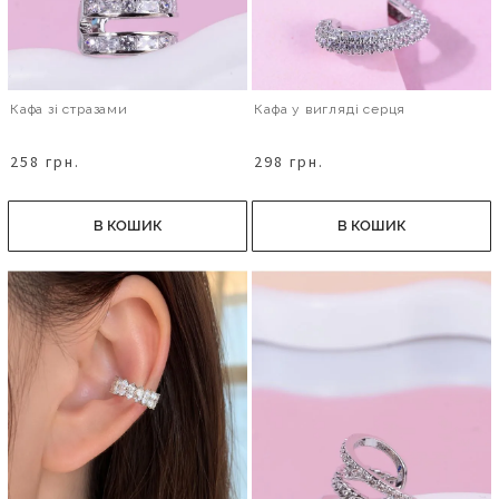
Кафа зі стразами
Кафа у вигляді серця
258 грн.
298 грн.
В КОШИК
В КОШИК