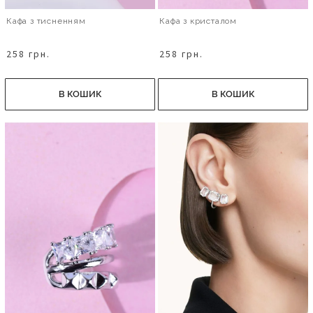
Кафа з тисненням
Кафа з кристалом
258 грн.
258 грн.
В КОШИК
В КОШИК