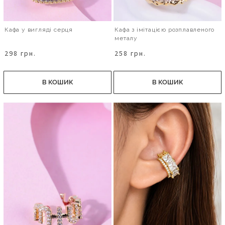
Кафа у вигляді серця
Кафа з імітацією розплавленого
металу
298 грн.
258 грн.
В КОШИК
В КОШИК