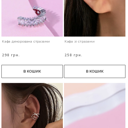
Кафа декорована стразами
Кафа зі стразами
298 грн.
258 грн.
В КОШИК
В КОШИК