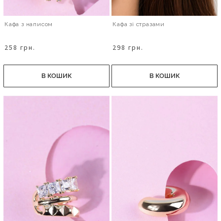
Кафа з написом
Кафа зі стразами
258 грн.
298 грн.
В КОШИК
В КОШИК