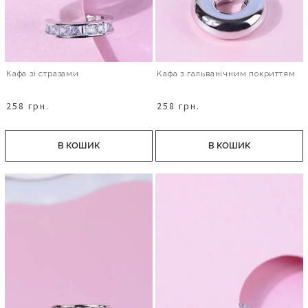
Кафа зі стразами
Кафа з гальванічним покриттям
258 грн.
258 грн.
В КОШИК
В КОШИК