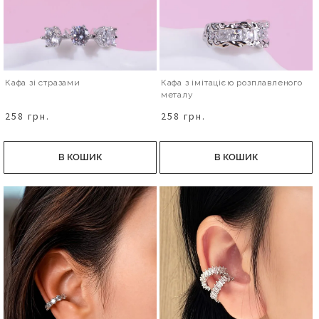
Кафа зі стразами
Кафа з імітацією розплавленого
металу
258 грн.
258 грн.
В КОШИК
В КОШИК