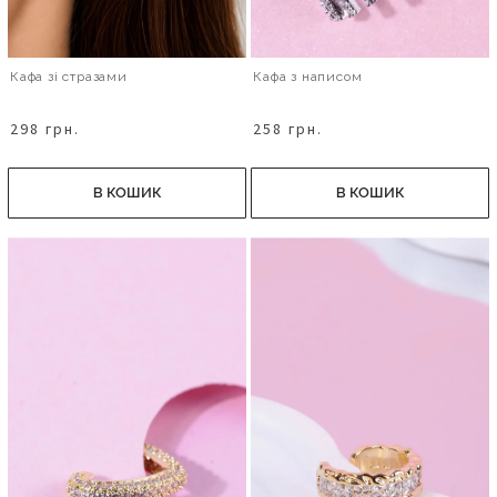
Кафа зі стразами
Кафа з написом
298 грн.
258 грн.
В КОШИК
В КОШИК