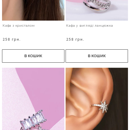
Кафа з кристалом
Кафа у вигляді ланцюжка
258 грн.
258 грн.
В КОШИК
В КОШИК