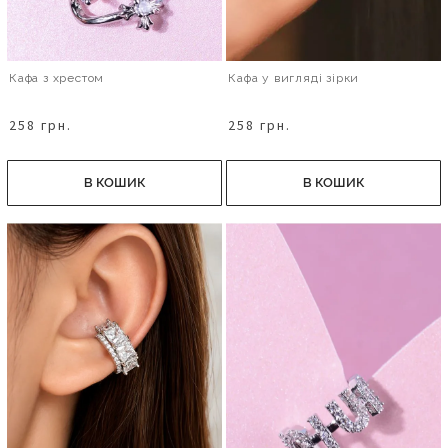
Кафа з хрестом
Кафа у вигляді зірки
258 грн.
258 грн.
В КОШИК
В КОШИК