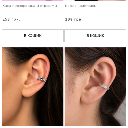
Кафа перфорована зі стразами
Кафа з кристалом
258 грн.
298 грн.
В КОШИК
В КОШИК