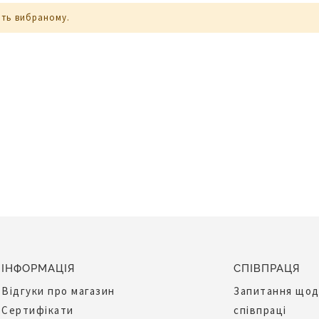
ють вибраному.
ІНФОРМАЦІЯ
СПІВПРАЦЯ
Відгуки про магазин
Запитання що
Сертифікати
співпраці