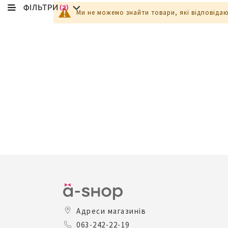
ФІЛЬТРИ
(2)
Ми не можемо знайти товари, які відповіда
Адреси магазинів
063-242-22-19