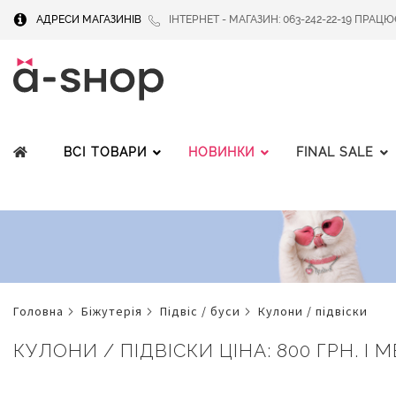
АДРЕСИ МАГАЗИНІВ
ІНТЕРНЕТ - МАГАЗИН: 063-242-22-19 ПРАЦЮЄМ
ВСІ ТОВАРИ
НОВИНКИ
FINAL SALE
головна
біжутерія
підвіс / буси
кулони / підвіски
КУЛОНИ / ПІДВІСКИ ЦІНА: 800 ГРН. І