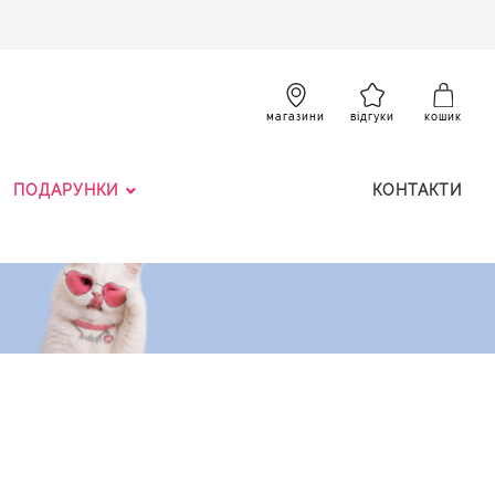
SKIP
TO
CONTENT
К
магазини
відгуки
кошик
ПОДАРУНКИ
КОНТАКТИ