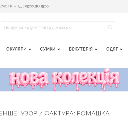
О ПН - НД З 09:00 ДО 19:00
ПОШУ
ПОШУК
ОКУЛЯРИ
СУМКИ
БІЖУТЕРІЯ
ОДЯГ
 МЕНШЕ, УЗОР / ФАКТУРА: РОМАШКА