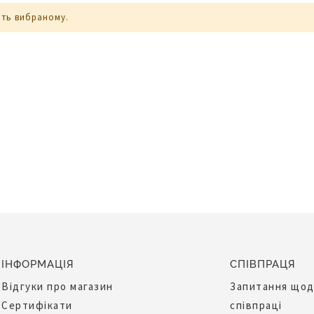
ють вибраному.
ІНФОРМАЦІЯ
СПІВПРАЦЯ
Відгуки про магазин
Запитання що
Сертифікати
співпраці