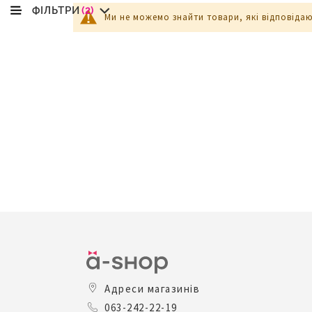
ФІЛЬТРИ
(2)
Ми не можемо знайти товари, які відповіда
Адреси магазинів
063-242-22-19