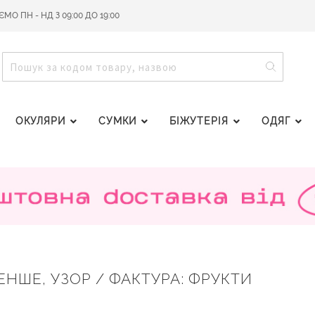
О ПН - НД З 09:00 ДО 19:00
ПОШУ
ПОШУК
ОКУЛЯРИ
СУМКИ
БІЖУТЕРІЯ
ОДЯГ
 МЕНШЕ, УЗОР / ФАКТУРА: ФРУКТИ