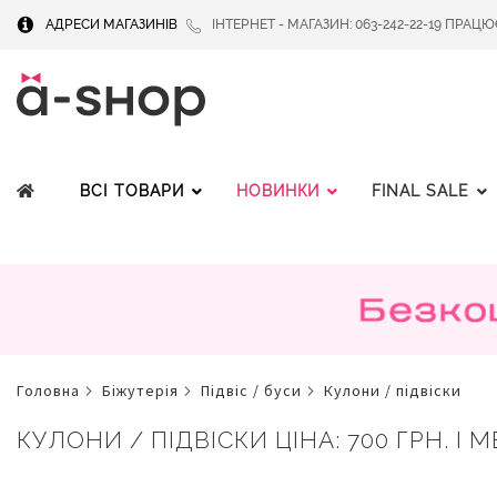
АДРЕСИ МАГАЗИНІВ
ІНТЕРНЕТ - МАГАЗИН: 063-242-22-19 ПРАЦЮЄМ
ВСІ ТОВАРИ
НОВИНКИ
FINAL SALE
головна
біжутерія
підвіс / буси
кулони / підвіски
КУЛОНИ / ПІДВІСКИ ЦІНА: 700 ГРН. І