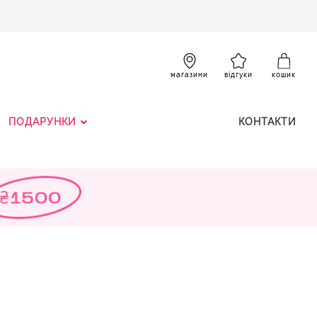
SKIP
TO
CONTENT
К
магазини
відгуки
кошик
ПОДАРУНКИ
КОНТАКТИ