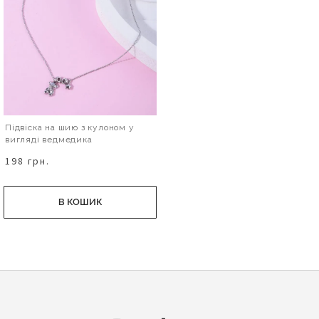
Підвіска на шию з кулоном у
вигляді ведмедика
198 грн.
В КОШИК