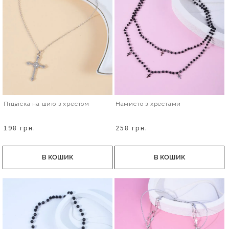
Підвіска на шию з хрестом
Намисто з хрестами
198 грн.
258 грн.
В КОШИК
В КОШИК