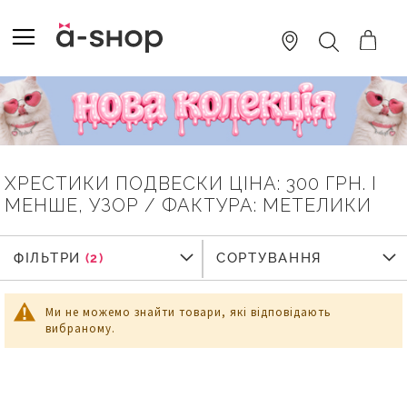
SKIP
TO
TOGGLE NAV
ПОШУК
CONTENT
ХРЕСТИКИ ПОДВЕСКИ ЦІНА: 300 ГРН. І
МЕНШЕ, УЗОР / ФАКТУРА: МЕТЕЛИКИ
ФІЛЬТРИ
ФІЛЬТРИ
СОРТУВАННЯ
Ми не можемо знайти товари, які відповідають
вибраному.