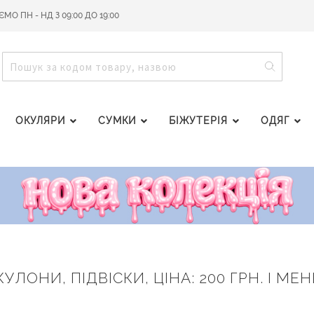
О ПН - НД З 09:00 ДО 19:00
ПОШУ
ПОШУК
ОКУЛЯРИ
СУМКИ
БІЖУТЕРІЯ
ОДЯГ
ЛОНИ, ПІДВІСКИ, ЦІНА: 200 ГРН. І МЕН