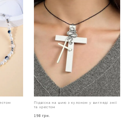
рестом
Підвіска на шию з кулоном у вигляді змії
та хрестом
198 грн.