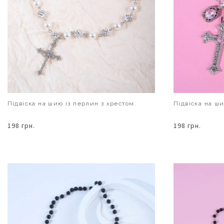
Підвіска на шию із перлин з хрестом
Підвіска на ш
198 грн.
198 грн.
В КОШИК