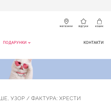
SKIP
TO
CONTENT
К
магазини
відгуки
кошик
ПОДАРУНКИ
КОНТАКТИ
ШЕ, УЗОР / ФАКТУРА: ХРЕСТИ