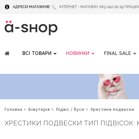
АДРЕСИ МАГАЗИНІВ
ІНТЕРНЕТ - МАГАЗИН: 063-242-22-19 ПРАЦЮЄМ
ВСІ ТОВАРИ
НОВИНКИ
FINAL SALE
головна
біжутерія
підвіс / буси
хрестики подвески
ХРЕСТИКИ ПОДВЕСКИ ТИП ПІДВІСОК: КУ