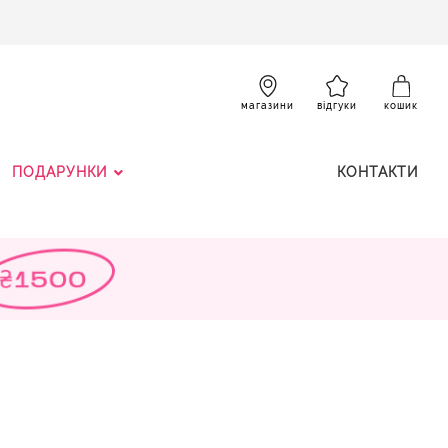
SKIP
TO
CONTENT
К
магазини
відгуки
кошик
ПОДАРУНКИ
КОНТАКТИ