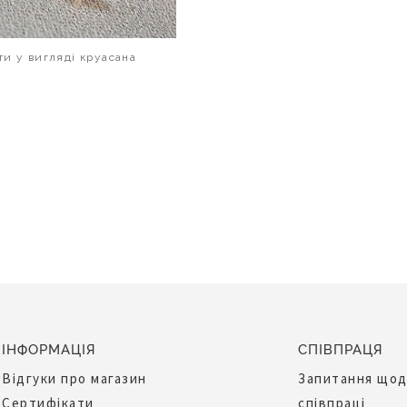
и у вигляді круасана
В КОШИК
ІНФОРМАЦІЯ
СПІВПРАЦЯ
Відгуки про магазин
Запитання що
Сертифікати
співпраці