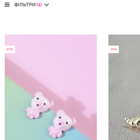
ФІЛЬТРИ
(1)
- 80%
- 50%