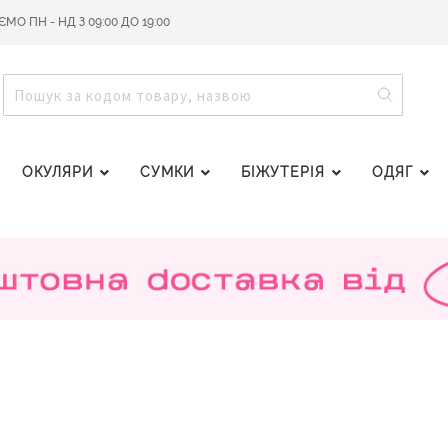
О ПН - НД З 09:00 ДО 19:00
ПОШУ
ПОШУК
ОКУЛЯРИ
СУМКИ
БІЖУТЕРІЯ
ОДЯГ
.