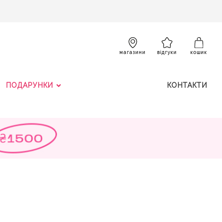
SKIP
TO
CONTENT
К
магазини
відгуки
кошик
ПОДАРУНКИ
КОНТАКТИ