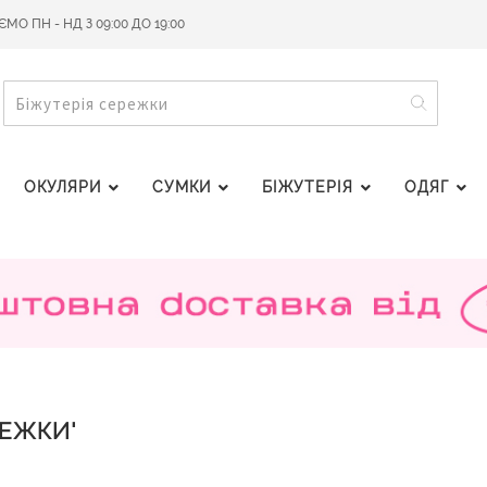
О ПН - НД З 09:00 ДО 19:00
ПОШУ
ПОШУК
ОКУЛЯРИ
СУМКИ
БІЖУТЕРІЯ
ОДЯГ
РЕЖКИ'