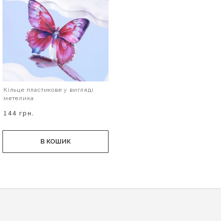
Кільце пластикове у вигляді
метелика
144 грн.
В КОШИК