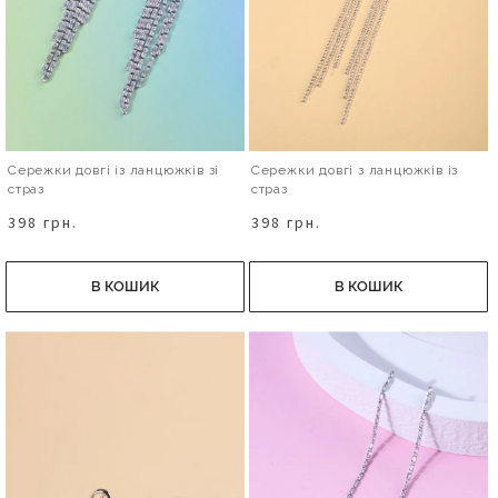
Сережки довгі із ланцюжків зі
Сережки довгі з ланцюжків із
страз
страз
398 грн.
398 грн.
В КОШИК
В КОШИК