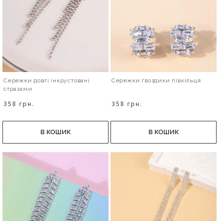
Сережки довгі інкрустовані
Сережки гвоздики півкільця
стразами
358 грн.
358 грн.
В КОШИК
В КОШИК