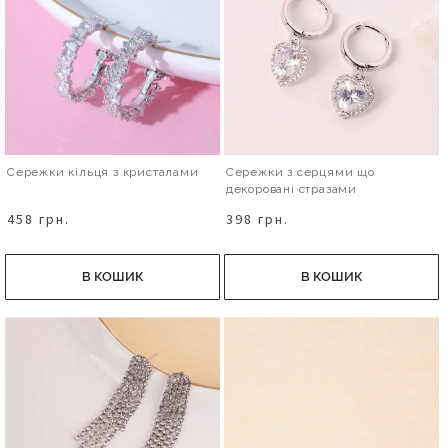
Сережки кільця з кристалами
Сережки з серцями що
декоровані стразами
458 грн.
398 грн.
В КОШИК
В КОШИК