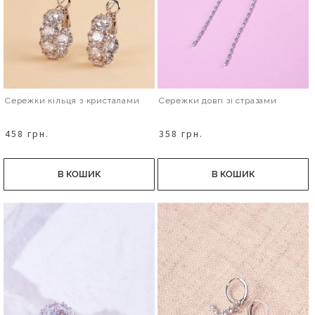
Сережки кільця з кристалами
Сережки довгі зі стразами
458 грн.
358 грн.
В КОШИК
В КОШИК