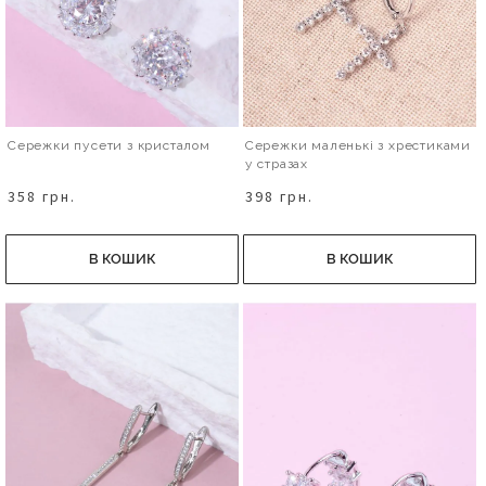
Сережки пусети з кристалом
Сережки маленькі з хрестиками
у стразах
358 грн.
398 грн.
В КОШИК
В КОШИК