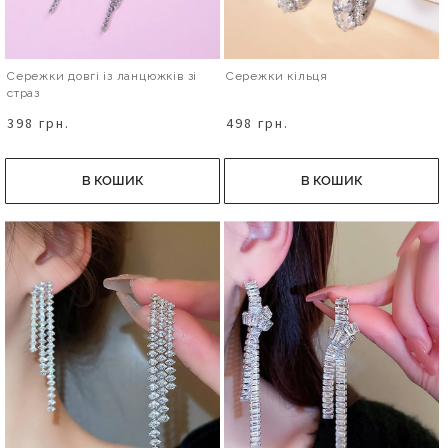
Сережки довгі із ланцюжків зі
Сережки кільця
страз
398 грн.
498 грн.
В КОШИК
В КОШИК