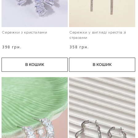
Сережки з кристалами
Сережки у вигляді хрестів зі
стразами
398 грн.
358 грн.
В КОШИК
В КОШИК