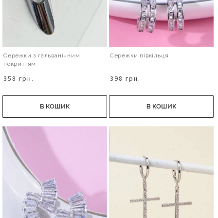
Сережки з гальванічним
Сережки півкільця
покриттям
358 грн.
398 грн.
В КОШИК
В КОШИК