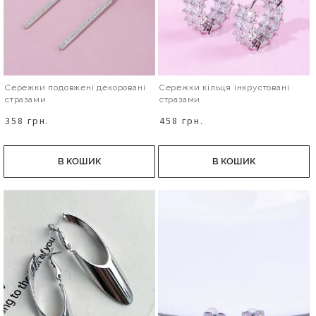
Сережки подовжені декоровані
Сережки кільця інкрустовані
стразами
стразами
358 грн.
458 грн.
В КОШИК
В КОШИК