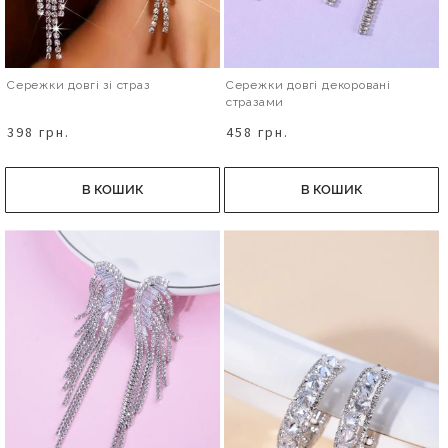
Сережки довгі зі страз
Сережки довгі декоровані
стразами
398 грн.
458 грн.
В КОШИК
В КОШИК