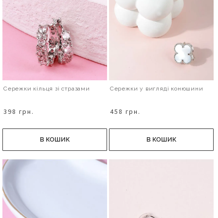
Сережки кільця зі стразами
Сережки у вигляді конюшини
398 грн.
458 грн.
В КОШИК
В КОШИК