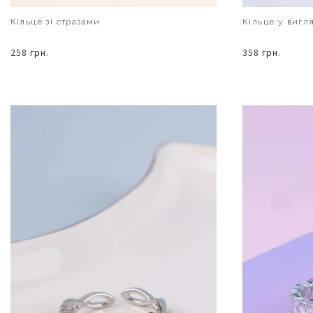
Кільце зі стразами
Кільце у вигл
258 грн.
358 грн.
В КОШИК