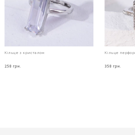
Кільце з кристалом
Кільце перфор
258 грн.
358 грн.
В КОШИК