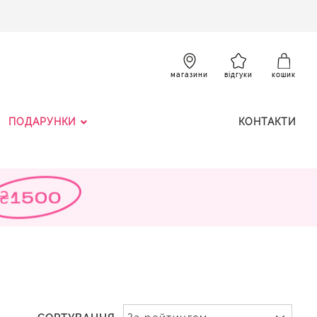
SKIP
TO
CONTENT
К
магазини
відгуки
кошик
ПОДАРУНКИ
КОНТАКТИ