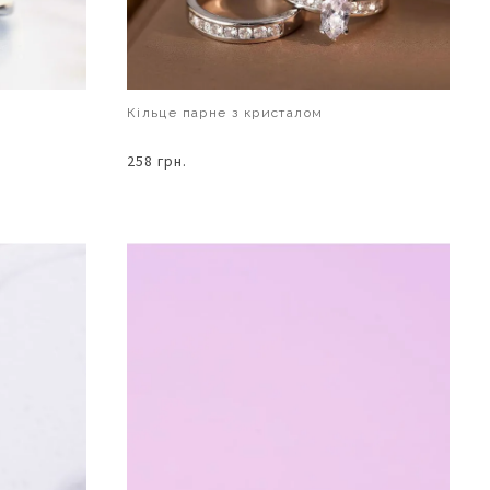
Кільце парне з кристалом
258 грн.
В КОШИК