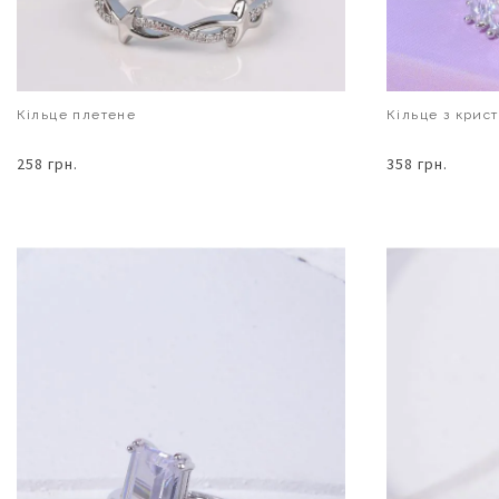
Кільце плетене
Кільце з крис
258 грн.
358 грн.
В КОШИК