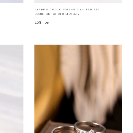
Кільце перфороване з імітацією
розплавленого металу
258 грн.
В КОШИК