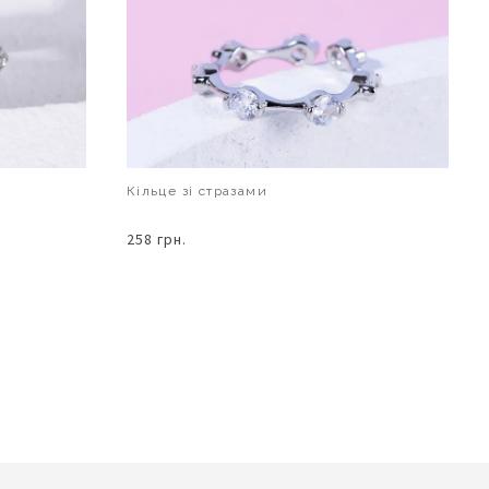
Кільце зі стразами
258 грн.
В КОШИК