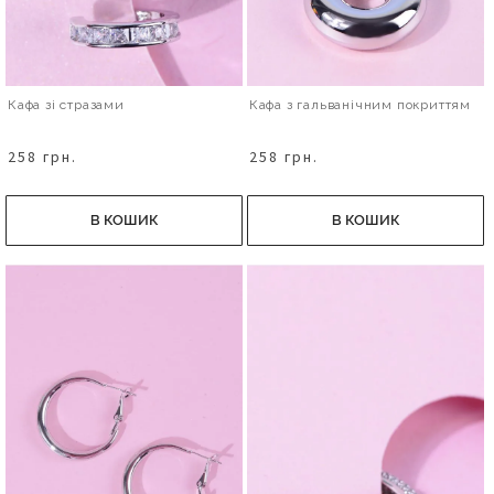
Кафа зі стразами
Кафа з гальванічним покриттям
258 грн.
258 грн.
В КОШИК
В КОШИК