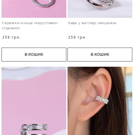
Сережки кільця інкрустовані
Кафа у вигляді ланцюжка
стразами
258 грн.
258 грн.
В КОШИК
В КОШИК