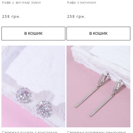
Кафа у вигляді зірки
Кафа з написом
258 грн.
258 грн.
В КОШИК
В КОШИК
Сережки пусети з кристалом
Сережки подовжені декоровані