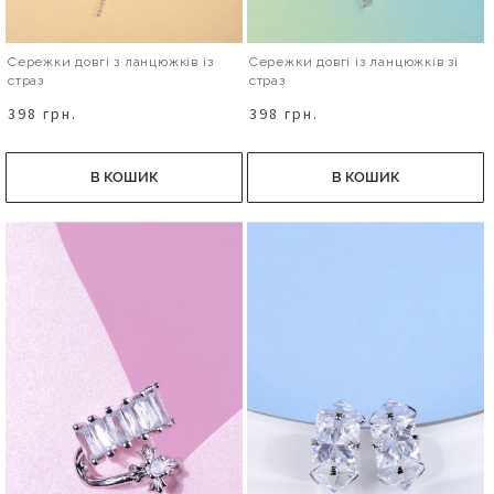
Сережки довгі з ланцюжків із
Сережки довгі із ланцюжків зі
страз
страз
398 грн.
398 грн.
В КОШИК
В КОШИК