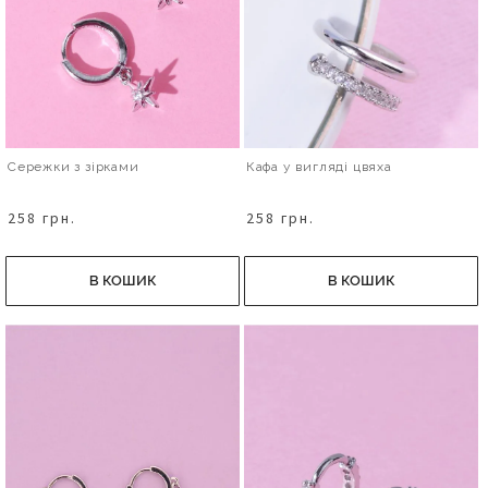
Сережки з зірками
Кафа у вигляді цвяха
258 грн.
258 грн.
В КОШИК
В КОШИК