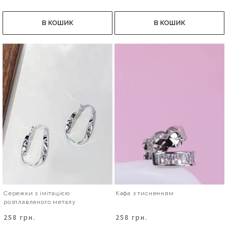
В КОШИК
В КОШИК
Сережки з імітацією
Кафа з тисненням
розплавленого металу
258 грн.
258 грн.