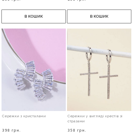
В КОШИК
В КОШИК
Сережки з кристалами
Сережки у вигляді хрестів зі
стразами
398 грн.
358 грн.