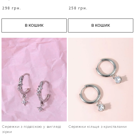
298 грн.
258 грн.
В КОШИК
В КОШИК
Сережки з підвіскою у вигляді
Сережки кільця з кристалами
зірки