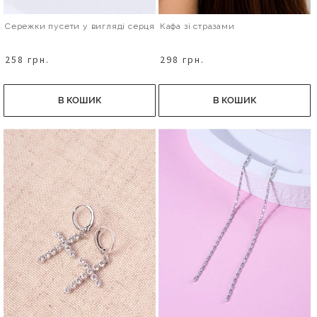
Сережки пусети у вигляді серця
Кафа зі стразами
258 грн.
298 грн.
В КОШИК
В КОШИК