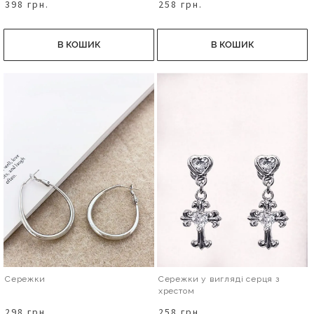
398 грн.
258 грн.
В КОШИК
В КОШИК
Сережки
Сережки у вигляді серця з
хрестом
298 грн.
258 грн.