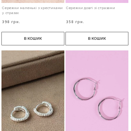
Сережки маленькі з хрестиками
Сережки довгі зі стразами
у стразах
398 грн.
358 грн.
В КОШИК
В КОШИК