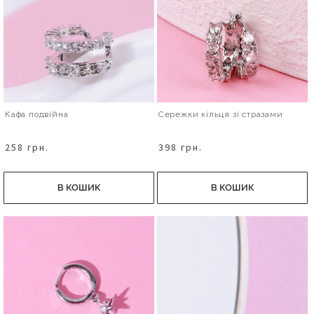
Кафа подвійна
Сережки кільця зі стразами
258 грн.
398 грн.
В КОШИК
В КОШИК