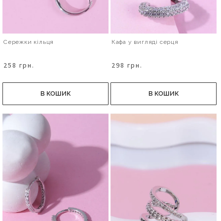
Сережки кільця
Кафа у вигляді серця
258 грн.
298 грн.
В КОШИК
В КОШИК