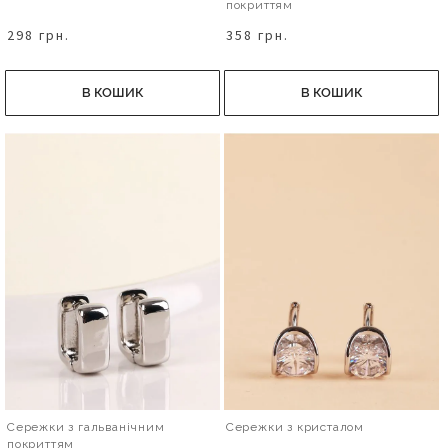
покриттям
298 грн.
358 грн.
В КОШИК
В КОШИК
Сережки з гальванічним
Сережки з кристалом
покриттям