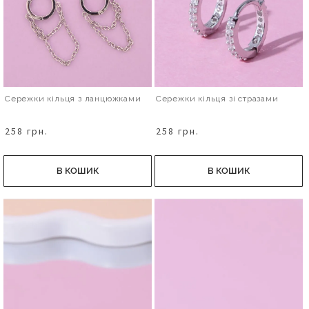
Сережки кільця з ланцюжками
Сережки кільця зі стразами
258 грн.
258 грн.
В КОШИК
В КОШИК