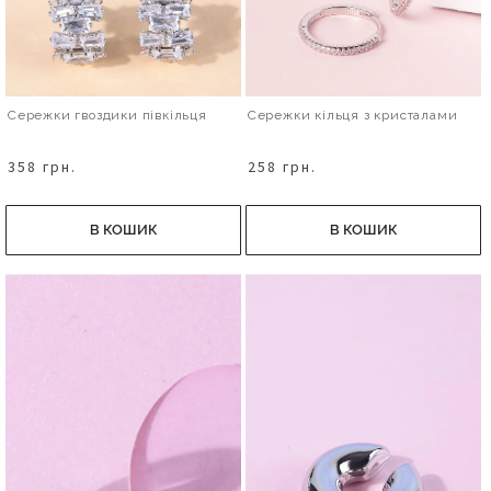
Сережки гвоздики півкільця
Сережки кільця з кристалами
358 грн.
258 грн.
В КОШИК
В КОШИК