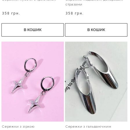
стразами
358 грн.
358 грн.
В КОШИК
В КОШИК
Сережки з зіркою
Сережки з гальванічним