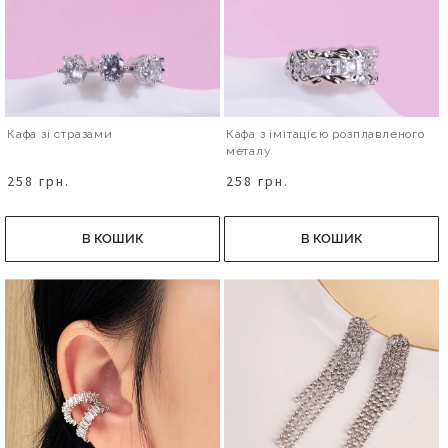
Кафа зі стразами
Кафа з імітацією розплавленого
металу
258 грн.
258 грн.
В КОШИК
В КОШИК