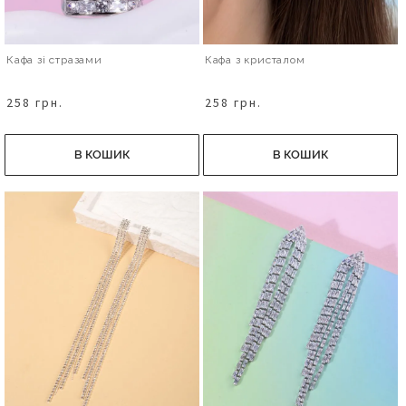
Кафа зі стразами
Кафа з кристалом
258 грн.
258 грн.
В КОШИК
В КОШИК