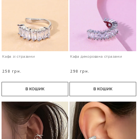
Кафа зі стразами
Кафа декорована стразами
258 грн.
298 грн.
В КОШИК
В КОШИК