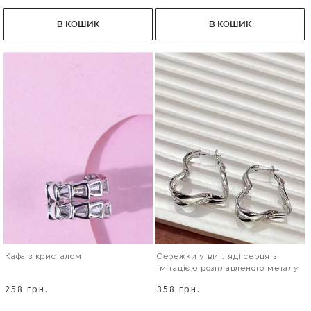
В КОШИК
В КОШИК
Кафа з кристалом
Сережки у вигляді серця з
імітацією розплавленого металу
258 грн.
358 грн.