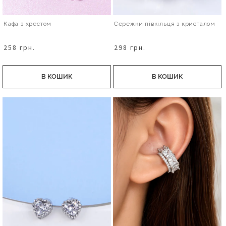
Кафа з хрестом
Сережки півкільця з кристалом
258 грн.
298 грн.
В КОШИК
В КОШИК