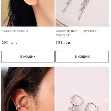
Кафа зі стразами
Сережки довгі інкрустовані
стразами
298 грн.
358 грн.
В КОШИК
В КОШИК