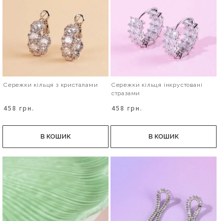
Сережки кільця з кристалами
Сережки кільця інкрустовані
стразами
458 грн.
458 грн.
В КОШИК
В КОШИК