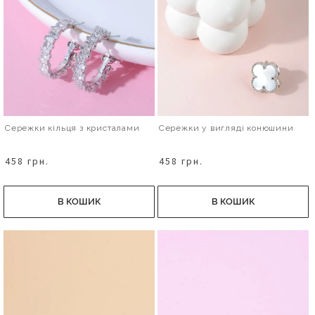
Сережки кільця з кристалами
Сережки у вигляді конюшини
458 грн.
458 грн.
В КОШИК
В КОШИК