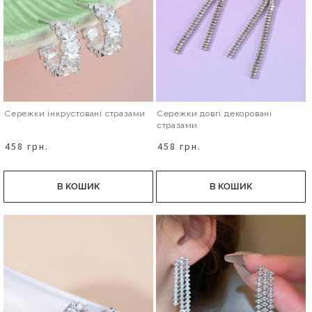
Сережки інкрустовані стразами
Сережки довгі декоровані
стразами
458 грн.
458 грн.
В КОШИК
В КОШИК