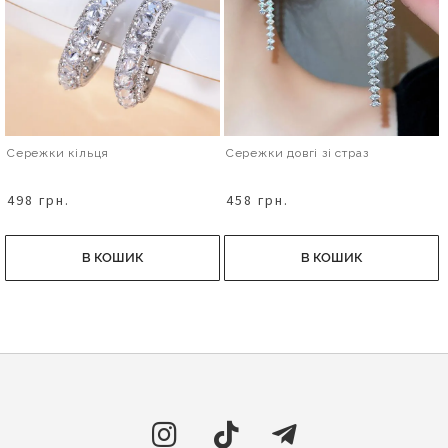
Сережки кільця
Сережки довгі зі страз
498 грн.
458 грн.
В КОШИК
В КОШИК