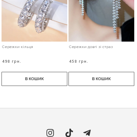
Сережки кільця
Сережки довгі зі страз
498 грн.
458 грн.
В КОШИК
В КОШИК