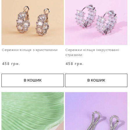
Сережки кільця з кристалами
Сережки кільця інкрустовані
стразами
458 грн.
458 грн.
В КОШИК
В КОШИК