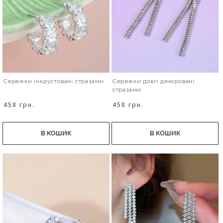
Сережки інкрустовані стразами
Сережки довгі декоровані
стразами
458 грн.
458 грн.
В КОШИК
В КОШИК