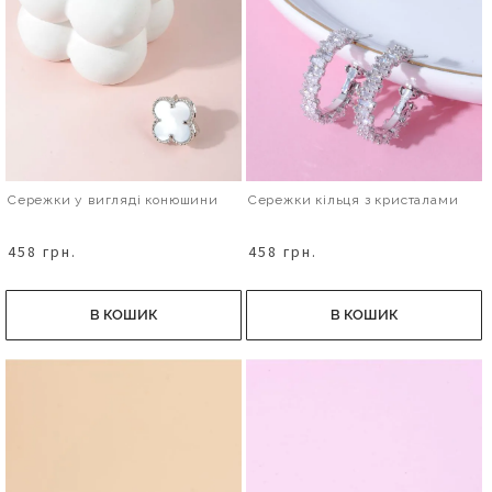
Сережки у вигляді конюшини
Сережки кільця з кристалами
458 грн.
458 грн.
В КОШИК
В КОШИК