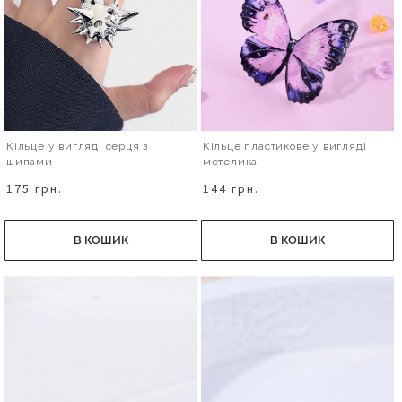
Кільце у вигляді серця з
Кільце пластикове у вигляді
шипами
метелика
175 грн.
144 грн.
В КОШИК
В КОШИК