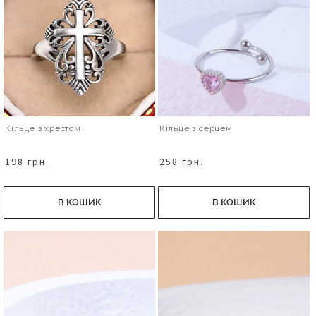
Кільце з хрестом
Кільце з серцем
198 грн.
258 грн.
В КОШИК
В КОШИК