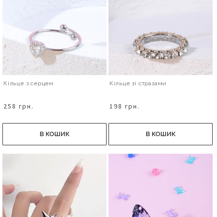
Кільце з серцем
Кільце зі стразами
258 грн.
198 грн.
В КОШИК
В КОШИК