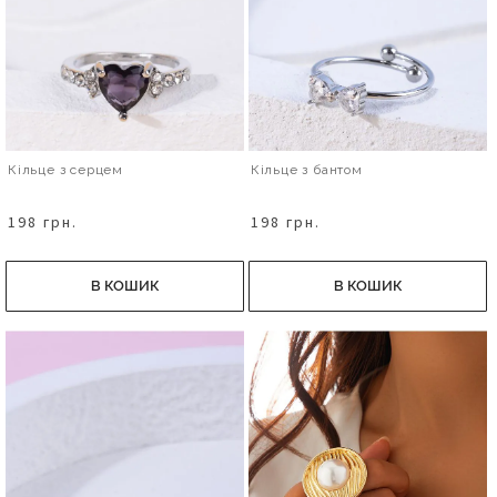
Кільце з серцем
Кільце з бантом
198 грн.
198 грн.
В КОШИК
В КОШИК