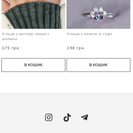
Кільце у вигляді серця з
Кільце з лапкою зі страз
шипами
175 грн.
198 грн.
В КОШИК
В КОШИК