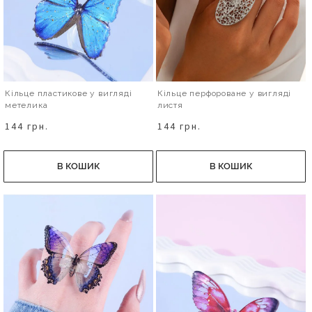
Кільце пластикове у вигляді
Кільце перфороване у вигляді
метелика
листя
144 грн.
144 грн.
В КОШИК
В КОШИК