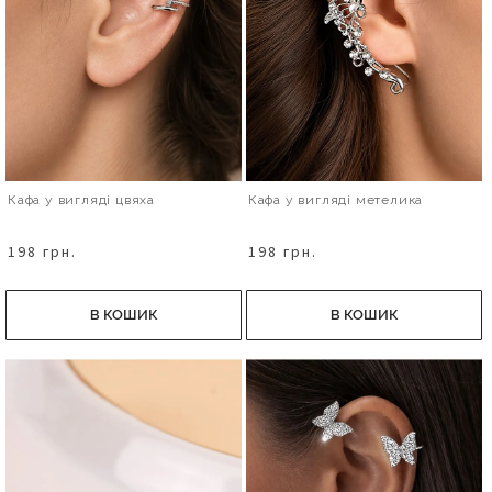
Кафа у вигляді цвяха
Кафа у вигляді метелика
198 грн.
198 грн.
В КОШИК
В КОШИК