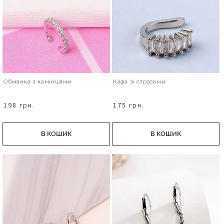
Обманка з камінцями
Кафа зі стразами
198 грн.
175 грн.
В КОШИК
В КОШИК