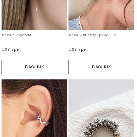
Кафа з хрестом
Кафа у вигляді ромашки
198 грн.
198 грн.
В КОШИК
В КОШИК