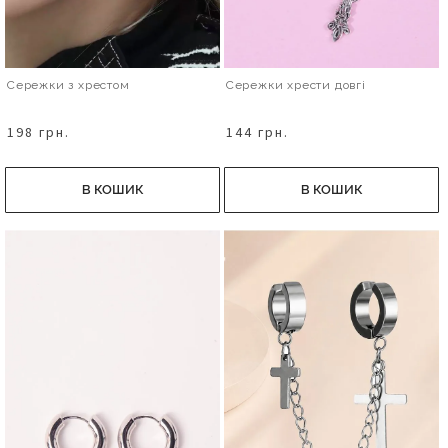
Сережки з хрестом
Сережки хрести довгі
198 грн.
144 грн.
В КОШИК
В КОШИК