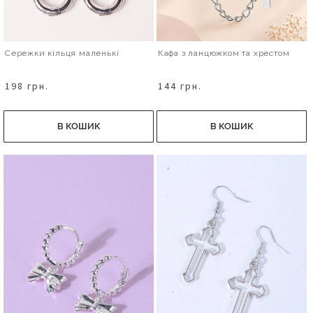
Сережки кільця маленькі
Кафа з ланцюжком та хрестом
198 грн.
144 грн.
В КОШИК
В КОШИК