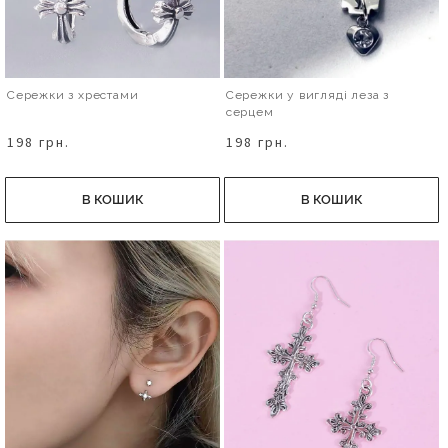
Сережки з хрестами
Сережки у вигляді леза з
серцем
198 грн.
198 грн.
В КОШИК
В КОШИК