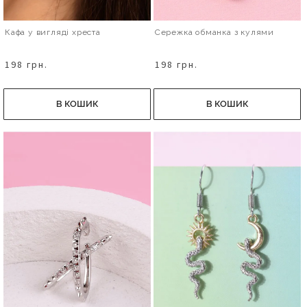
Кафа у вигляді хреста
Сережка обманка з кулями
198 грн.
198 грн.
В КОШИК
В КОШИК