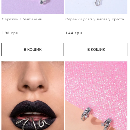
Сережки з бантиками
Сережки довгі у вигляді хреста
198 грн.
144 грн.
В КОШИК
В КОШИК