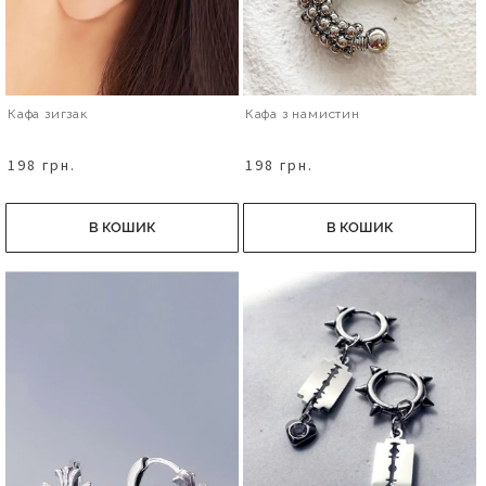
Кафа зигзак
Кафа з намистин
198 грн.
198 грн.
В КОШИК
В КОШИК