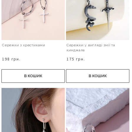
Сережки з хрестиками
Сережки у вигляді змії та
кинджала
198 грн.
175 грн.
В КОШИК
В КОШИК