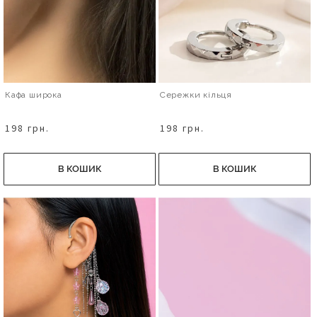
Кафа широка
Сережки кільця
198 грн.
198 грн.
В КОШИК
В КОШИК