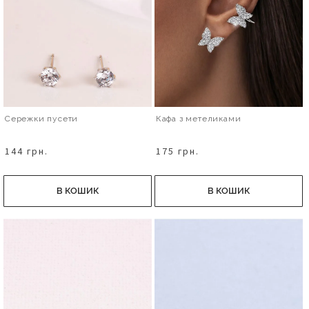
Сережки пусети
Кафа з метеликами
144 грн.
175 грн.
В КОШИК
В КОШИК