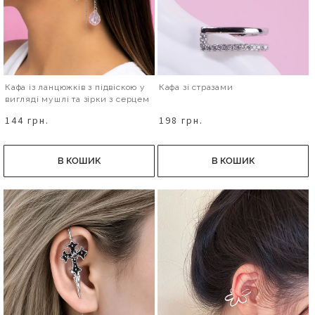
Кафа із ланцюжків з підвіскою у
Кафа зі стразами
вигляді мушлі та зірки з серцем
144 грн.
198 грн.
В КОШИК
В КОШИК