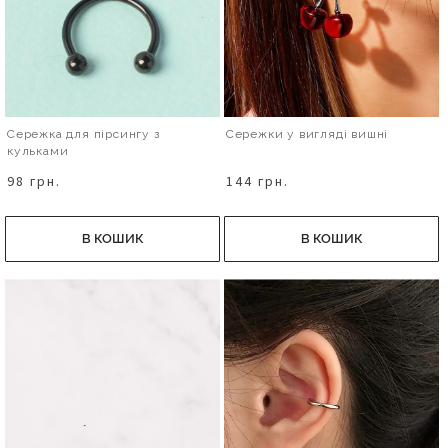
Сережка для пірсингу з
Сережки у вигляді вишні
кульками
98 грн.
144 грн.
В КОШИК
В КОШИК