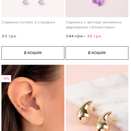
Сережки пусети зі стразами
Сережки у вигляді желейних
ведмедиків з блискітками
84 грн.
144 грн.
49 грн.
В КОШИК
В КОШИК
- 50%