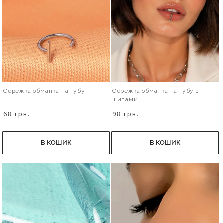
Сережка обманка на губу
Сережка обманка на губу з
шипами
68 грн.
98 грн.
В КОШИК
В КОШИК