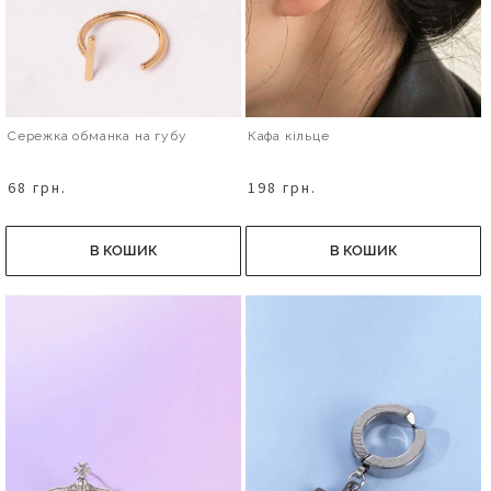
Сережка обманка на губу
Кафа кільце
68 грн.
198 грн.
В КОШИК
В КОШИК