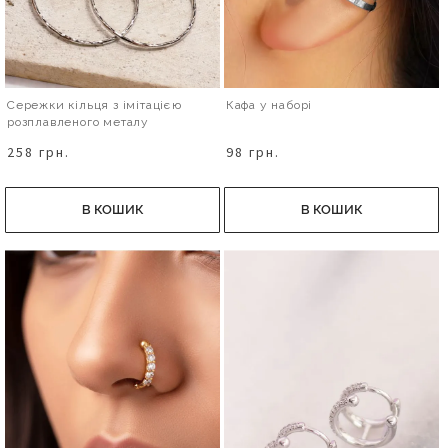
Сережки кільця з імітацією
Кафа у наборі
розплавленого металу
258 грн.
98 грн.
В КОШИК
В КОШИК