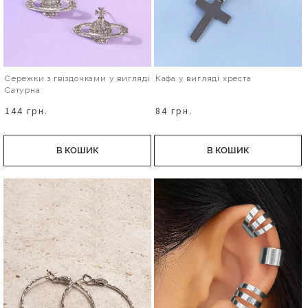
Сережки з гвіздочками у вигляді
Кафа у вигляді хреста
Сатурна
144 грн.
84 грн.
В КОШИК
В КОШИК