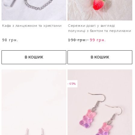
Кафа з ланцюжком та хрестами
Сережки довгі у вигляді
полуниці з бантом та перлинами
98 грн.
198 грн.
99 грн.
В КОШИК
В КОШИК
- 65%