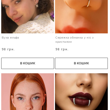
Вуха ельфа
Сережка обманка у ніс з
кристалом
98 грн.
98 грн.
В КОШИК
В КОШИК