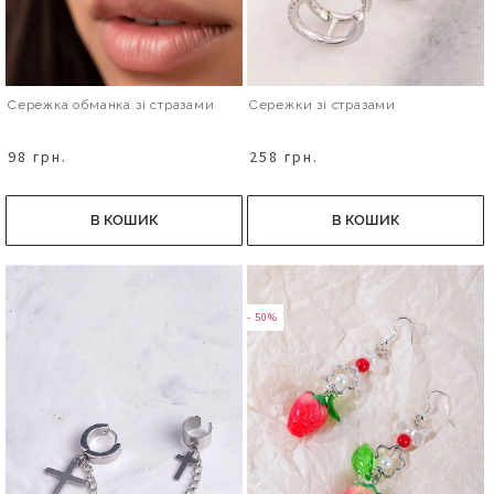
Сережка обманка зі стразами
Сережки зі стразами
98 грн.
258 грн.
В КОШИК
В КОШИК
- 50%