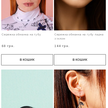
Сережка обманка на губу
Сережка обманка на губу парна
з іклом
68 грн.
144 грн.
В КОШИК
В КОШИК