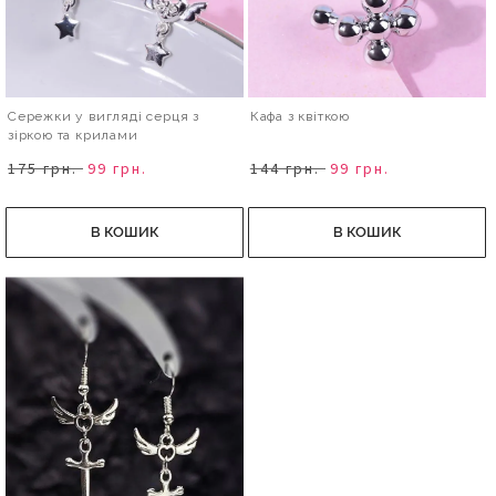
Сережки у вигляді серця з
Кафа з квіткою
зіркою та крилами
175 грн.
99 грн.
144 грн.
99 грн.
В КОШИК
В КОШИК