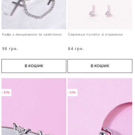
Кафа з ланцюжком та хрестами
Сережки пусети зі стразами
98 грн.
84 грн.
В КОШИК
В КОШИК
- 43%
- 31%