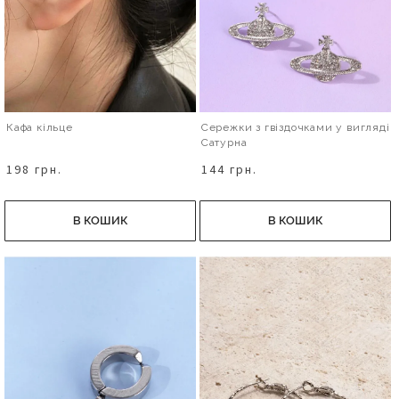
Кафа кільце
Сережки з гвіздочками у вигляді
Сатурна
198 грн.
144 грн.
В КОШИК
В КОШИК