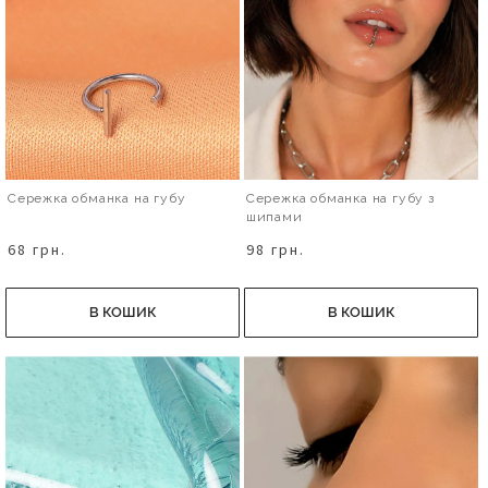
Сережка обманка на губу
Сережка обманка на губу з
шипами
68 грн.
98 грн.
В КОШИК
В КОШИК