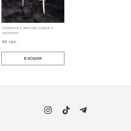
Сережки у вигляді серця з
крилами
98 грн.
В КОШИК