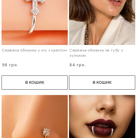
Сережка обманка у ніс з хрестом
Сережка обманка на губу з
кулькою
98 грн.
84 грн.
В КОШИК
В КОШИК